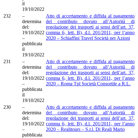
il
19/10/2022
232
–
Atto di accertamento e diffida al pagamento
determina
del contributo dovuto all’Autorità di
del:
regolazione dei trasporti ai sensi dell’art. 37,
19/10/2022
comma 6, lett. B), d.l. 201/2011, per l’anno
–
2020 – Schiaffini Travel Società per Azioni
pubblicata
il
19/10/2022
231
–
Atto di accertamento e diffida al pagamento
determina
del contributo dovuto all’Autorità di
del:
regolazione dei trasporti ai sensi dell’art. 37,
19/10/2022
comma 6, lett. B), d.l. 201/2011, per l’anno
–
2020 – Roma Tpl Società Consortile a R.L.
pubblicata
il
19/10/2022
230
–
Atto di accertamento e diffida al pagamento
determina
del contributo dovuto all’Autorità di
del:
regolazione dei trasporti ai sensi dell’art. 37,
19/10/2022
comma 6, lett. B), d.l. 201/2011, per l’anno
–
2020 – Realitours – S.r.l. Di Reali Mario
pubblicata