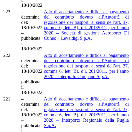
18/10/2022
223
–
Atto di accertamento e diffida al pagamento
determina
del contributo dovuto all’Autorità di
del:
regolazione dei trasporti ai sensi dell’art. 37,
18/10/2022
comma 6, lett. B), d.l. 201/2011, per l’anno
–
2020 – Società di gestione Aeroporto Di
pubblicata
Cuneo – Levaldigi S.p.A.
il
18/10/2022
222
–
Atto di accertamento e diffida al pagamento
determina
del contributo dovuto all’Autorità di
del:
regolazione dei trasporti ai sensi dell’art. 37,
18/10/2022
comma 6, lett. B), d.l. 201/2011, per l’anno
–
2020 – Interporto Campano S.p.A.
pubblicata
il
18/10/2022
221
–
Atto di accertamento e diffida al pagamento
determina
del contributo dovuto all’Autorità di
del:
regolazione dei trasporti ai sensi dell’art. 37,
18/10/2022
comma 6, lett. B), d.l. 201/2011, per l’anno
–
2020 – Interporto Regionale della Puglia
pubblicata
S.p.A.
il