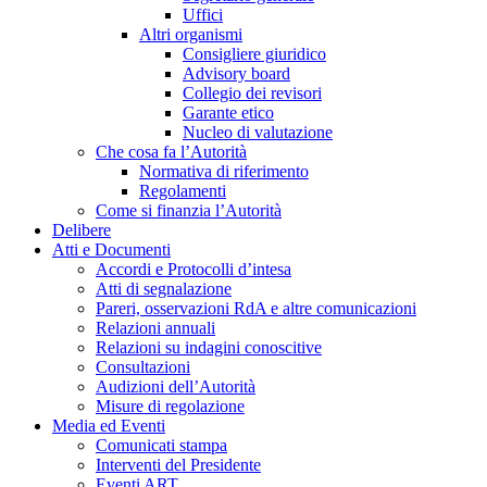
Uffici
Altri organismi
Consigliere giuridico
Advisory board
Collegio dei revisori
Garante etico
Nucleo di valutazione
Che cosa fa l’Autorità
Normativa di riferimento
Regolamenti
Come si finanzia l’Autorità
Delibere
Atti e Documenti
Accordi e Protocolli d’intesa
Atti di segnalazione
Pareri, osservazioni RdA e altre comunicazioni
Relazioni annuali
Relazioni su indagini conoscitive
Consultazioni
Audizioni dell’Autorità
Misure di regolazione
Media ed Eventi
Comunicati stampa
Interventi del Presidente
Eventi ART