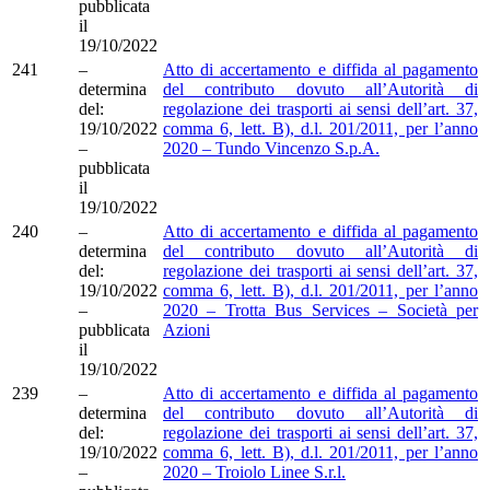
pubblicata
il
19/10/2022
241
–
Atto di accertamento e diffida al pagamento
determina
del contributo dovuto all’Autorità di
del:
regolazione dei trasporti ai sensi dell’art. 37,
19/10/2022
comma 6, lett. B), d.l. 201/2011, per l’anno
–
2020 – Tundo Vincenzo S.p.A.
pubblicata
il
19/10/2022
240
–
Atto di accertamento e diffida al pagamento
determina
del contributo dovuto all’Autorità di
del:
regolazione dei trasporti ai sensi dell’art. 37,
19/10/2022
comma 6, lett. B), d.l. 201/2011, per l’anno
–
2020 – Trotta Bus Services – Società per
pubblicata
Azioni
il
19/10/2022
239
–
Atto di accertamento e diffida al pagamento
determina
del contributo dovuto all’Autorità di
del:
regolazione dei trasporti ai sensi dell’art. 37,
19/10/2022
comma 6, lett. B), d.l. 201/2011, per l’anno
–
2020 – Troiolo Linee S.r.l.