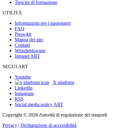
Tirocini di formazione
UTILITÀ
Informazioni per i passeggeri
FAQ
Press-kit
Mappa del sito
Contatti
Whistleblowing
Intranet ART
SEGUI ART
Youtube
X platform
LinkedIn
Instagram
RSS
Social media policy ART
Copyright © 2026 Autorità di regolazione dei trasporti
Privacy
|
Dichiarazione di accessibilità