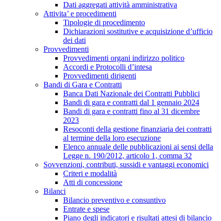
Dati aggregati attività amministrativa
Attivita’ e procedimenti
Tipologie di procedimento
Dichiarazioni sostitutive e acquisizione d’ufficio
dei dati
Provvedimenti
Provvedimenti organi indirizzo politico
Accordi e Protocolli d’intesa
Provvedimenti dirigenti
Bandi di Gara e Contratti
Banca Dati Nazionale dei Contratti Pubblici
Bandi di gara e contratti dal 1 gennaio 2024
Bandi di gara e contratti fino al 31 dicembre
2023
Resoconti della gestione finanziaria dei contratti
al termine della loro esecuzione
Elenco annuale delle pubblicazioni ai sensi della
Legge n. 190/2012, articolo 1, comma 32
Sovvenzioni, contributi, sussidi e vantaggi economici
Criteri e modalità
Atti di concessione
Bilanci
Bilancio preventivo e consuntivo
Entrate e spese
Piano degli indicatori e risultati attesi di bilancio