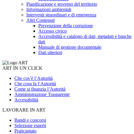
Pianificazione e governo del territorio
Informazioni ambientali
Interventi straordinari e di emergenza
Altri Contenuti
Prevenzione della corruzione
Accesso civico
Accessibilità e catalogo di dati, metadati e banche
dati
Manuale di gestione documentale
Dati ulteriori
ART IN UN CLICK
Che cos’è l’Autorità
Che cosa fa l’Autorità
Come si finanzia l’Autorità
Amministrazione Trasparente
Accessibilità
LAVORARE IN ART
Bandi e concorsi
Selezione esperti
Praticantato