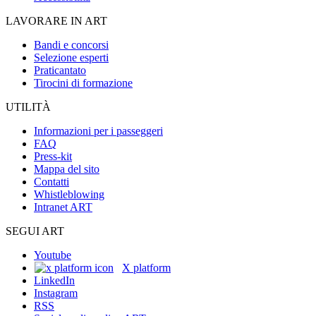
LAVORARE IN ART
Bandi e concorsi
Selezione esperti
Praticantato
Tirocini di formazione
UTILITÀ
Informazioni per i passeggeri
FAQ
Press-kit
Mappa del sito
Contatti
Whistleblowing
Intranet ART
SEGUI ART
Youtube
X platform
LinkedIn
Instagram
RSS