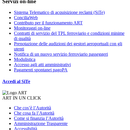
Servizi on-line
Sistema Telematico di acquisizione reclami (SiTe)
ConciliaWeb
Contributo per il funzionamento ART
Monitoraggi on-line
Contratti di servizio del TPL ferroviario e condizioni minime
di qualità
Prenotazione delle audizioni dei gestori aeroportuali con gli
utenti
Notifica di un nuovo servizio ferroviario passeggeri
Modulistica
Accesso agli atti amministrativi
Pagamenti spontanei pagoPA
Accedi al SiTe
ART IN UN CLICK
Che cos’è l’Autorità
Che cosa fa l’Autorità
Come si finanzia l’Autorità
Amministrazione Trasparente
Accessibilità