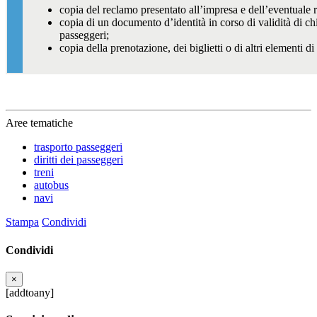
copia del reclamo presentato all’impresa e dell’eventuale r
copia di un documento d’identità in corso di validità di chi
passeggeri;
copia della prenotazione, dei biglietti o di altri elementi d
Aree tematiche
trasporto passeggeri
diritti dei passeggeri
treni
autobus
navi
Stampa
Condividi
Condividi
×
[addtoany]