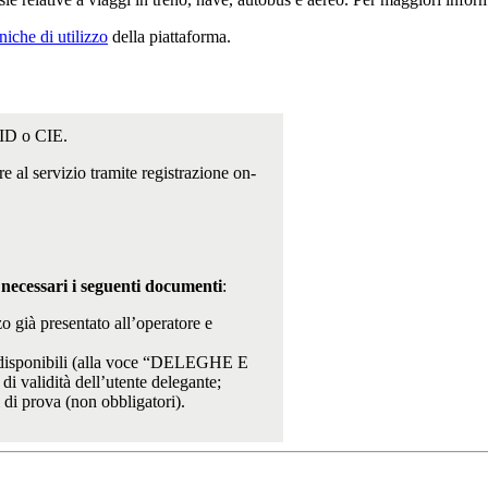
niche di utilizzo
della piattaforma.
ID o CIE.
ere al servizio tramite registrazione on-
 necessari i seguenti documenti
:
o già presentato all’operatore e
to disponibili (alla voce “DELEGHE E
 validità dell’utente delegante;
i di prova (non obbligatori).