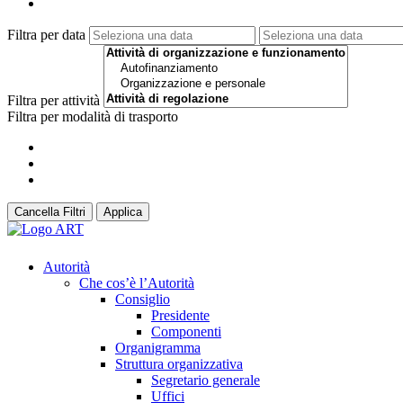
Filtra per data
Filtra per attività
Filtra per modalità di trasporto
Cancella Filtri
Applica
Autorità
Che cos’è l’Autorità
Consiglio
Presidente
Componenti
Organigramma
Struttura organizzativa
Segretario generale
Uffici