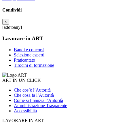
Condividi
×
[addtoany]
Lavorare in ART
Bandi e concorsi
Selezione esperti
Praticantato
Tirocini di formazione
ART IN UN CLICK
Che cos’è l’Autorità
Che cosa fa l’Autorità
Come si finanzia l’Autorità
Amministrazione Trasparente
Accessibilità
LAVORARE IN ART