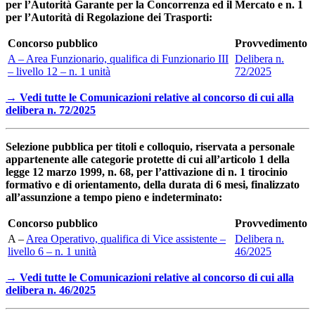
per l’Autorità Garante per la Concorrenza ed il Mercato e n. 1
per l’Autorità di Regolazione dei Trasporti:
Concorso pubblico
Provvedimento
A – Area Funzionario, qualifica di Funzionario III
Delibera n.
– livello 12 – n. 1 unità
72/2025
→ Vedi tutte le Comunicazioni relative al concorso di cui alla
delibera n. 72/2025
Selezione pubblica per titoli e colloquio, riservata a personale
appartenente alle categorie protette di cui all’articolo 1 della
legge 12 marzo 1999, n. 68, per l’attivazione di n. 1 tirocinio
formativo e di orientamento, della durata di 6 mesi, finalizzato
all’assunzione a tempo pieno e indeterminato:
Concorso pubblico
Provvedimento
A –
Area Operativo, qualifica di Vice assistente –
Delibera n.
livello 6 – n. 1 unità
46/2025
→ Vedi tutte le Comunicazioni relative al concorso di cui alla
delibera n. 46/2025