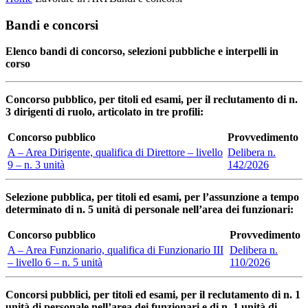
Bandi e concorsi
Elenco bandi di concorso, selezioni pubbliche e interpelli in
corso
Concorso pubblico, per titoli ed esami, per il reclutamento di n.
3 dirigenti di ruolo, articolato in tre profili:
Concorso pubblico
Provvedimento
A – Area Dirigente, qualifica di Direttore – livello
Delibera n.
9 – n. 3 unità
142/2026
Selezione pubblica, per titoli ed esami, per l’assunzione a tempo
determinato di n. 5 unità di personale nell’area dei funzionari:
Concorso pubblico
Provvedimento
A – Area Funzionario, qualifica di Funzionario III
Delibera n.
– livello 6 – n. 5 unità
110/2026
Concorsi pubblici, per titoli ed esami, per il reclutamento di n. 1
unità di personale nell’area dei funzionari e di n. 1 unità di