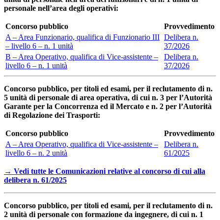
personale nell’area degli operativi:
Concorso pubblico
Provvedimento
A – Area Funzionario, qualifica di Funzionario III
Delibera n.
– livello 6 – n. 1 unità
37/2026
B – Area Operativo, qualifica di Vice-assistente –
Delibera n.
livello 6 – n. 1 unità
37/2026
Concorso pubblico, per titoli ed esami, per il reclutamento di n.
5 unità di personale di area operativa, di cui n. 3 per l’Autorità
Garante per la Concorrenza ed il Mercato e n. 2 per l’Autorità
di Regolazione dei Trasporti:
Concorso pubblico
Provvedimento
A – Area Operativo, qualifica di Vice-assistente –
Delibera n.
livello 6 – n. 2 unità
61/2025
→ Vedi tutte le Comunicazioni relative al concorso di cui alla
delibera n. 61/2025
Concorso pubblico, per titoli ed esami, per il reclutamento di n.
2 unità di personale con formazione da ingegnere, di cui n. 1