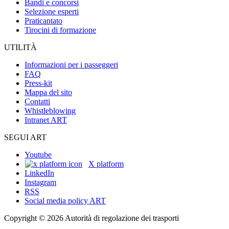
Bandi e concorsi
Selezione esperti
Praticantato
Tirocini di formazione
UTILITÀ
Informazioni per i passeggeri
FAQ
Press-kit
Mappa del sito
Contatti
Whistleblowing
Intranet ART
SEGUI ART
Youtube
X platform
LinkedIn
Instagram
RSS
Social media policy ART
Copyright © 2026 Autorità di regolazione dei trasporti