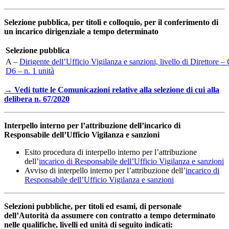
Selezione pubblica, per titoli e colloquio, per il conferimento di
un incarico dirigenziale a tempo determinato
Selezione pubblica
A –
Dirigente dell’Ufficio Vigilanza e sanzioni, livello di Direttore –
D6 – n. 1 unità
→ Vedi tutte le Comunicazioni relative alla selezione di cui alla
delibera n. 67/2020
Interpello interno per l’attribuzione dell’incarico di
Responsabile dell’Ufficio Vigilanza e sanzioni
Esito procedura di interpello interno per l’attribuzione
dell’
incarico di Responsabile dell’Ufficio Vigilanza e sanzioni
Avviso di interpello interno per l’attribuzione dell’
incarico di
Responsabile dell’Ufficio Vigilanza e sanzioni
Selezioni pubbliche, per titoli ed esami, di personale
dell’Autorità da assumere con contratto a tempo determinato
nelle qualifiche, livelli ed unità di seguito indicati: