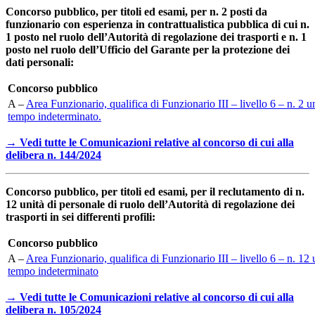
Concorso pubblico, per titoli ed esami, per n. 2 posti da
funzionario con esperienza in contrattualistica pubblica di cui n.
1 posto nel ruolo dell’Autorità di regolazione dei trasporti e n. 1
posto nel ruolo dell’Ufficio del Garante per la protezione dei
dati personali:
Concorso pubblico
A –
Area Funzionario, qualifica di Funzionario III – livello 6 – n. 2 un
tempo indeterminato.
→ Vedi tutte le Comunicazioni relative al concorso di cui alla
delibera n. 144/2024
Concorso pubblico, per titoli ed esami, per il reclutamento di n.
12 unità di personale di ruolo dell’Autorità di regolazione dei
trasporti in sei differenti profili:
Concorso pubblico
A –
Area Funzionario, qualifica di Funzionario III – livello 6 – n. 12 
tempo indeterminato
→
Vedi tutte le Comunicazioni relative al concorso di cui alla
delibera n. 105/2024