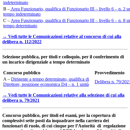
indeterminato
B –
Area Funzionario, qualifica di Funzionario III – livello 6 – n. 2 un
tempo indeterminato
C –
Area Funzionario, qualifica di Funzionario III – livello 6 – n. 8 un
tempo determinato
→ Vedi tutte le Comunicazioni relative al concorso di cui alla
delibera n. 112/2022
Selezione pubblica, per titoli e colloquio, per il conferimento di
un incarico dirigenziale a tempo determinato
Concorso pubblico
Provvedimento
A –
Dirigente a tempo determinato, qualifica di
Delibera n. 79/202
Direttore, posizione economica D4 – n. 1 unità
→ Vedi tutte le Comunicazioni relative alla selezione di cui alla
delibera n. 79/2021
Concorso pubblico, per titoli ed esami, per la copertura di
complessivi sette posti da inquadrare nella carriera dei
funzionari di ruolo, di cui cinque per l’Autorità di regolazione