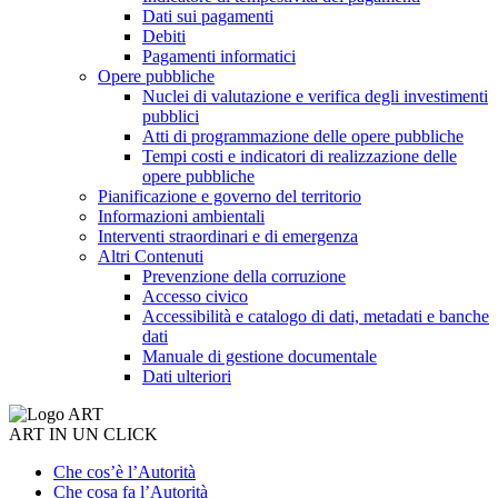
Dati sui pagamenti
Debiti
Pagamenti informatici
Opere pubbliche
Nuclei di valutazione e verifica degli investimenti
pubblici
Atti di programmazione delle opere pubbliche
Tempi costi e indicatori di realizzazione delle
opere pubbliche
Pianificazione e governo del territorio
Informazioni ambientali
Interventi straordinari e di emergenza
Altri Contenuti
Prevenzione della corruzione
Accesso civico
Accessibilità e catalogo di dati, metadati e banche
dati
Manuale di gestione documentale
Dati ulteriori
ART IN UN CLICK
Che cos’è l’Autorità
Che cosa fa l’Autorità