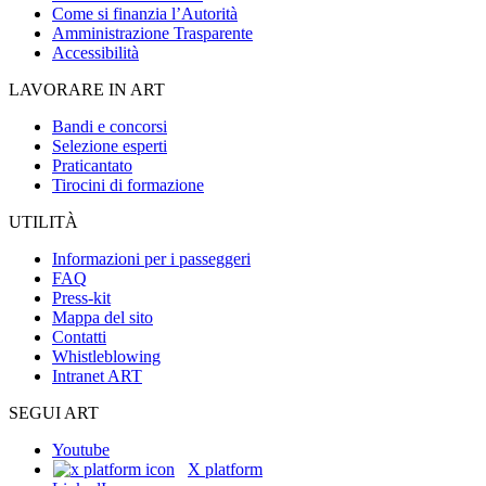
Come si finanzia l’Autorità
Amministrazione Trasparente
Accessibilità
LAVORARE IN ART
Bandi e concorsi
Selezione esperti
Praticantato
Tirocini di formazione
UTILITÀ
Informazioni per i passeggeri
FAQ
Press-kit
Mappa del sito
Contatti
Whistleblowing
Intranet ART
SEGUI ART
Youtube
X platform