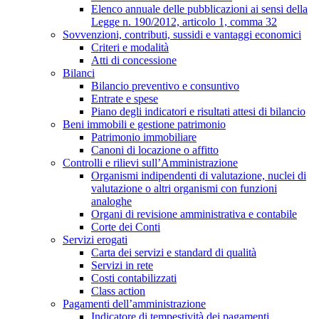
Elenco annuale delle pubblicazioni ai sensi della
Legge n. 190/2012, articolo 1, comma 32
Sovvenzioni, contributi, sussidi e vantaggi economici
Criteri e modalità
Atti di concessione
Bilanci
Bilancio preventivo e consuntivo
Entrate e spese
Piano degli indicatori e risultati attesi di bilancio
Beni immobili e gestione patrimonio
Patrimonio immobiliare
Canoni di locazione o affitto
Controlli e rilievi sull’Amministrazione
Organismi indipendenti di valutazione, nuclei di
valutazione o altri organismi con funzioni
analoghe
Organi di revisione amministrativa e contabile
Corte dei Conti
Servizi erogati
Carta dei servizi e standard di qualità
Servizi in rete
Costi contabilizzati
Class action
Pagamenti dell’amministrazione
Indicatore di tempestività dei pagamenti