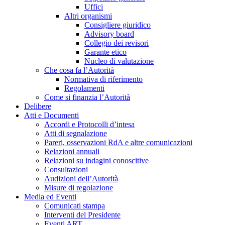
Uffici
Altri organismi
Consigliere giuridico
Advisory board
Collegio dei revisori
Garante etico
Nucleo di valutazione
Che cosa fa l’Autorità
Normativa di riferimento
Regolamenti
Come si finanzia l’Autorità
Delibere
Atti e Documenti
Accordi e Protocolli d’intesa
Atti di segnalazione
Pareri, osservazioni RdA e altre comunicazioni
Relazioni annuali
Relazioni su indagini conoscitive
Consultazioni
Audizioni dell’Autorità
Misure di regolazione
Media ed Eventi
Comunicati stampa
Interventi del Presidente
Eventi ART