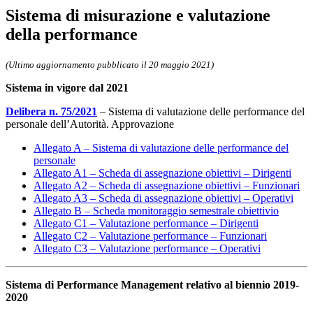
Sistema di misurazione e valutazione
della performance
(Ultimo aggiornamento pubblicato il 20 maggio 2021)
Sistema in vigore dal 2021
Delibera n. 75/2021
– Sistema di valutazione delle performance del
personale dell’Autorità. Approvazione
Allegato A – Sistema di valutazione delle performance del
personale
Allegato A1 – Scheda di assegnazione obiettivi – Dirigenti
Allegato A2 – Scheda di assegnazione obiettivi – Funzionari
Allegato A3 – Scheda di assegnazione obiettivi – Operativi
Allegato B – Scheda monitoraggio semestrale obiettivio
Allegato C1 – Valutazione performance – Dirigenti
Allegato C2 – Valutazione performance – Funzionari
Allegato C3 – Valutazione performance – Operativi
Sistema di Performance Management relativo al biennio 2019-
2020