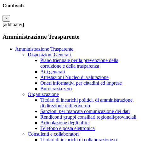
Condividi
×
[addtoany]
Amministrazione Trasparente
Amministrazione Trasparente
Disposizioni Generali
Piano triennale per la prevenzione della
corruzione e della trasparenza
Atti generali
Attestazioni Nucleo di valutazione
Oneri informativi per cittadini ed imprese
Burocrazia zero
Organizzazione
Titolari di incarichi politici, di amministrazione,
di direzione o di governo
Sanzioni per mancata comunicazione dei dati
Rendiconti gruppi consiliari regionali/provinciali
Articolazione degli uffici
Telefono e posta elettronica
Consulenti e collaboratori
Titolari di incarichi di collaborazione o