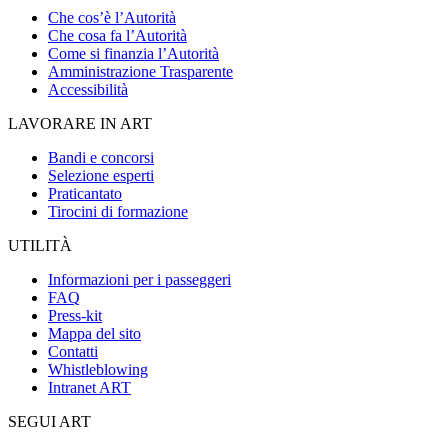
Che cos’è l’Autorità
Che cosa fa l’Autorità
Come si finanzia l’Autorità
Amministrazione Trasparente
Accessibilità
LAVORARE IN ART
Bandi e concorsi
Selezione esperti
Praticantato
Tirocini di formazione
UTILITÀ
Informazioni per i passeggeri
FAQ
Press-kit
Mappa del sito
Contatti
Whistleblowing
Intranet ART
SEGUI ART