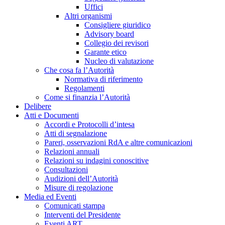
Uffici
Altri organismi
Consigliere giuridico
Advisory board
Collegio dei revisori
Garante etico
Nucleo di valutazione
Che cosa fa l’Autorità
Normativa di riferimento
Regolamenti
Come si finanzia l’Autorità
Delibere
Atti e Documenti
Accordi e Protocolli d’intesa
Atti di segnalazione
Pareri, osservazioni RdA e altre comunicazioni
Relazioni annuali
Relazioni su indagini conoscitive
Consultazioni
Audizioni dell’Autorità
Misure di regolazione
Media ed Eventi
Comunicati stampa
Interventi del Presidente
Eventi ART