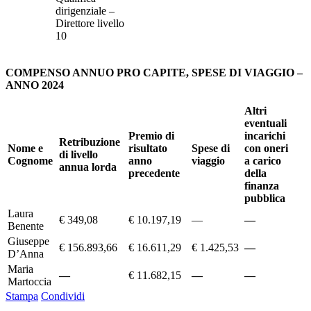
dirigenziale –
Direttore livello
10
COMPENSO ANNUO PRO CAPITE, SPESE DI VIAGGIO –
ANNO 2024
Altri
eventuali
Premio di
incarichi
Retribuzione
Nome e
risultato
Spese di
con oneri
di livello
Cognome
anno
viaggio
a carico
annua lorda
precedente
della
finanza
pubblica
Laura
€ 349,08
€ 10.197,19
—
—
Benente
Giuseppe
€ 156.893,66
€ 16.611,29
€ 1.425,53
—
D’Anna
Maria
—
€ 11.682,15
—
—
Martoccia
Stampa
Condividi