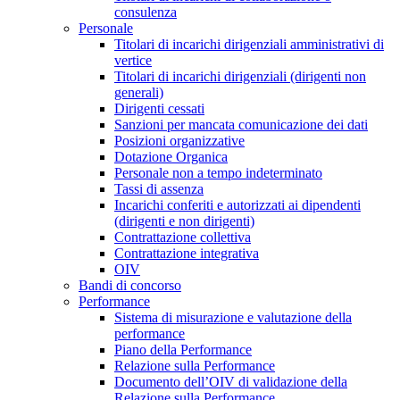
consulenza
Personale
Titolari di incarichi dirigenziali amministrativi di
vertice
Titolari di incarichi dirigenziali (dirigenti non
generali)
Dirigenti cessati
Sanzioni per mancata comunicazione dei dati
Posizioni organizzative
Dotazione Organica
Personale non a tempo indeterminato
Tassi di assenza
Incarichi conferiti e autorizzati ai dipendenti
(dirigenti e non dirigenti)
Contrattazione collettiva
Contrattazione integrativa
OIV
Bandi di concorso
Performance
Sistema di misurazione e valutazione della
performance
Piano della Performance
Relazione sulla Performance
Documento dell’OIV di validazione della
Relazione sulla Performance