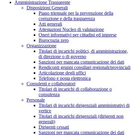
Amministrazione Trasparente
Disposizioni Generali
Piano triennale per la prevenzione della
corruzione e della trasparenza
Atti generali
Attestazioni Nucleo di valutazione
Oneri informativi per cittadini ed imprese
Burocrazia zero
Organizzazione
Titolari di incarichi politici, di amministrazione,
di direzione o di governo
Sanzioni per mancata comunicazione dei dati
Rendiconti gruppi consiliari regionali/provinciali
Articolazione degli uffici
Telefono e posta elettronica
Consulenti e collaboratori
Titolari di incarichi di collaborazione o
consulenza
Personale
Titolari di incarichi dirigenziali amministrativi di
vertice
Titolari di incarichi dirigenziali (dirigenti non
generali)
Dirigenti cessati
Sanzioni per mancata comunicazione dei dati