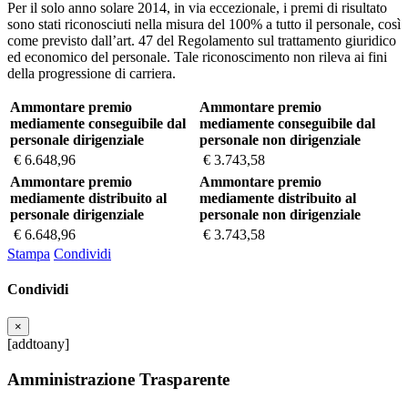
Per il solo anno solare 2014, in via eccezionale, i premi di risultato
sono stati riconosciuti nella misura del 100% a tutto il personale, così
come previsto dall’art. 47 del Regolamento sul trattamento giuridico
ed economico del personale. Tale riconoscimento non rileva ai fini
della progressione di carriera.
Ammontare premio
Ammontare premio
mediamente conseguibile dal
mediamente conseguibile dal
personale dirigenziale
personale non dirigenziale
€ 6.648,96
€ 3.743,58
Ammontare premio
Ammontare premio
mediamente distribuito al
mediamente distribuito al
personale dirigenziale
personale non dirigenziale
€ 6.648,96
€ 3.743,58
Stampa
Condividi
Condividi
×
[addtoany]
Amministrazione Trasparente