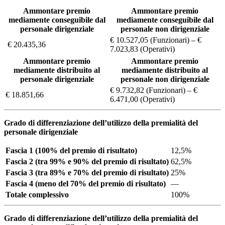
Ammontare premio
Ammontare premio
mediamente conseguibile dal
mediamente conseguibile dal
personale dirigenziale
personale non dirigenziale
€ 10.527,05 (Funzionari) – €
€ 20.435,36
7.023,83 (Operativi)
Ammontare premio
Ammontare premio
mediamente distribuito al
mediamente distribuito al
personale dirigenziale
personale non dirigenziale
€ 9.732,82 (Funzionari) – €
€ 18.851,66
6.471,00 (Operativi)
Grado di differenziazione dell’utilizzo della premialità del
personale dirigenziale
Fascia 1 (100% del premio di risultato)
12,5%
Fascia 2 (tra 99% e 90% del premio di risultato)
62,5%
Fascia 3 (tra 89% e 70% del premio di risultato)
25%
Fascia 4 (meno del 70% del premio di risultato)
—
Totale complessivo
100%
Grado di differenziazione dell’utilizzo della premialità del