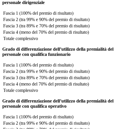
personale dirigenziale
Fascia 1 (100% del premio di risultato)
Fascia 2 (tra 99% e 90% del premio di risultato)
Fascia 3 (tra 89% e 70% del premio di risultato)
Fascia 4 (meno del 70% del premio di risultato)
Totale complessivo
Grado di differenziazione dell’utilizzo della premialità del
personale con qualifica funzionario
Fascia 1 (100% del premio di risultato)
Fascia 2 (tra 99% e 90% del premio di risultato)
Fascia 3 (tra 89% e 70% del premio di risultato)
Fascia 4 (meno del 70% del premio di risultato)
Totale complessivo
Grado di differenziazione dell’utilizzo della premialità del
personale con qualifica operativo
Fascia 1 (100% del premio di risultato)
Fascia 2 (tra 99% e 90% del premio di risultato)