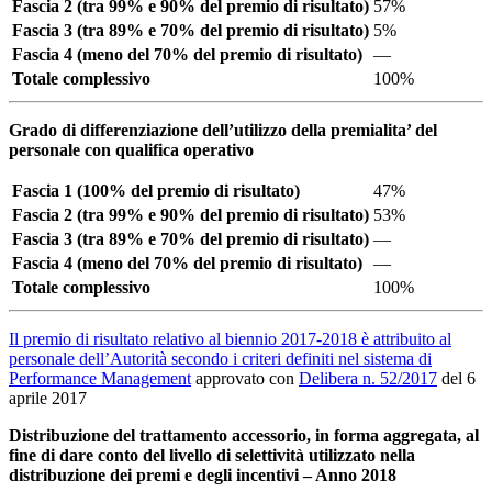
Fascia 2 (tra 99% e 90% del premio di risultato)
57%
Fascia 3 (tra 89% e 70% del premio di risultato)
5%
Fascia 4 (meno del 70% del premio di risultato)
—
Totale complessivo
100%
Grado di differenziazione dell’utilizzo della premialita’ del
personale con qualifica operativo
Fascia 1 (100% del premio di risultato)
47%
Fascia 2 (tra 99% e 90% del premio di risultato)
53%
Fascia 3 (tra 89% e 70% del premio di risultato)
—
Fascia 4 (meno del 70% del premio di risultato)
—
Totale complessivo
100%
Il premio di risultato relativo al biennio 2017-2018 è attribuito al
personale dell’Autorità secondo i criteri definiti nel sistema di
Performance Management
approvato con
Delibera n. 52/2017
del 6
aprile 2017
Distribuzione del trattamento accessorio, in forma aggregata, al
fine di dare conto del livello di selettività utilizzato nella
distribuzione dei premi e degli incentivi – Anno 2018