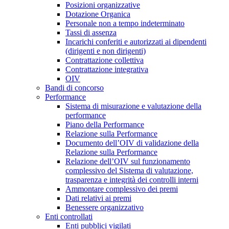
Posizioni organizzative
Dotazione Organica
Personale non a tempo indeterminato
Tassi di assenza
Incarichi conferiti e autorizzati ai dipendenti
(dirigenti e non dirigenti)
Contrattazione collettiva
Contrattazione integrativa
OIV
Bandi di concorso
Performance
Sistema di misurazione e valutazione della
performance
Piano della Performance
Relazione sulla Performance
Documento dell’OIV di validazione della
Relazione sulla Performance
Relazione dell’OIV sul funzionamento
complessivo del Sistema di valutazione,
trasparenza e integrità dei controlli interni
Ammontare complessivo dei premi
Dati relativi ai premi
Benessere organizzativo
Enti controllati
Enti pubblici vigilati