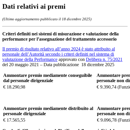
Dati relativi ai premi
(Ultimo aggiornamento pubblicato il 18 dicembre 2025)
Criteri definiti nei sistemi di misurazione e valutazione della
performance per l’assegnazione del trattamento accessorio
Il premio di risultato relativo all’anno 2024 è stato attribuito al
personale dell’Autorità secondo i criteri definiti nel sistema di
valutazione della Performance
approvato con
Delibera n. 75/2021
del 20 maggio 2021 – Data pubblicazione 18 dicembre 2025
Ammontare premio mediamente conseguibile
Ammontare premi
dal personale dirigenziale
personale non di
€ 18.290,98
€ 9.390,74 (Funzi
Ammontare premio mediamente distribuito al
Ammontare premi
personale dirigenziale
personale non di
€ 17.565,55
€ 9.096,78 (Funzi