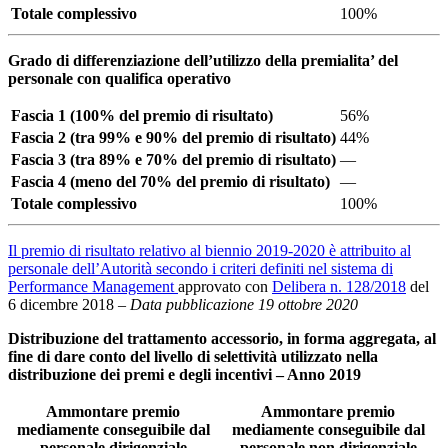
Totale complessivo
100%
Grado di differenziazione dell’utilizzo della premialita’ del
personale con qualifica operativo
Fascia 1 (100% del premio di risultato)
56%
Fascia 2 (tra 99% e 90% del premio di risultato)
44%
Fascia 3 (tra 89% e 70% del premio di risultato)
—
Fascia 4 (meno del 70% del premio di risultato)
—
Totale complessivo
100%
Il premio di risultato relativo al biennio 2019-2020 è attribuito al
personale dell’Autorità secondo i criteri definiti nel sistema di
Performance Management
approvato con
Delibera n. 128/2018
del
6 dicembre 2018 –
Data pubblicazione 19 ottobre 2020
Distribuzione del trattamento accessorio, in forma aggregata, al
fine di dare conto del livello di selettività utilizzato nella
distribuzione dei premi e degli incentivi – Anno 2019
Ammontare premio
Ammontare premio
mediamente conseguibile dal
mediamente conseguibile dal
personale dirigenziale
personale non dirigenziale