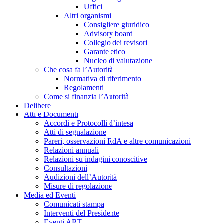
Uffici
Altri organismi
Consigliere giuridico
Advisory board
Collegio dei revisori
Garante etico
Nucleo di valutazione
Che cosa fa l’Autorità
Normativa di riferimento
Regolamenti
Come si finanzia l’Autorità
Delibere
Atti e Documenti
Accordi e Protocolli d’intesa
Atti di segnalazione
Pareri, osservazioni RdA e altre comunicazioni
Relazioni annuali
Relazioni su indagini conoscitive
Consultazioni
Audizioni dell’Autorità
Misure di regolazione
Media ed Eventi
Comunicati stampa
Interventi del Presidente
Eventi ART