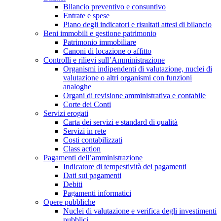
Bilancio preventivo e consuntivo
Entrate e spese
Piano degli indicatori e risultati attesi di bilancio
Beni immobili e gestione patrimonio
Patrimonio immobiliare
Canoni di locazione o affitto
Controlli e rilievi sull’Amministrazione
Organismi indipendenti di valutazione, nuclei di
valutazione o altri organismi con funzioni
analoghe
Organi di revisione amministrativa e contabile
Corte dei Conti
Servizi erogati
Carta dei servizi e standard di qualità
Servizi in rete
Costi contabilizzati
Class action
Pagamenti dell’amministrazione
Indicatore di tempestività dei pagamenti
Dati sui pagamenti
Debiti
Pagamenti informatici
Opere pubbliche
Nuclei di valutazione e verifica degli investimenti
pubblici