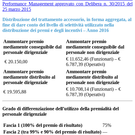
Performance Management approvato con Delibera n. 30/2015 del
25 marzo 2015
Distribuzione del trattamento accessorio, in forma aggregata, al
fine di dare conto del livello di selettività utilizzato nella
distribuzione dei premi e degli incentivi – Anno 2016
Ammontare premio
Ammontare premio
mediamente conseguibile dal
mediamente conseguibile dal
personale dirigenziale
personale non dirigenziale
€ 11.652,46 (Funzionari) – €
€ 20.150,00
6.787,39 (Operativi)
Ammontare premio
Ammontare premio
mediamente distribuito al
mediamente distribuito al
personale dirigenziale
personale non dirigenziale
€ 10.708,14 (Funzionari) – €
€ 19.595,88
6.787,39 (Operativi)
Grado di differenziazione dell’utilizzo della premialità del
personale dirigenziale
Fascia 1 (100% del premio di risultato)
75%
Fascia 2 (tra 99% e 90% del premio di risultato)
—