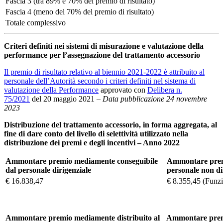
Fascia 3 (tra 89% e 70% del premio di risultato)
Fascia 4 (meno del 70% del premio di risultato)
Totale complessivo
Criteri definiti nei sistemi di misurazione e valutazione della
performance per l’assegnazione del trattamento accessorio
Il premio di risultato relativo al biennio 2021-2022 è attribuito al
personale dell’Autorità secondo i criteri definiti nel sistema di
valutazione della Performance
approvato con
Delibera n.
75/2021
del 20 maggio 2021 –
Data pubblicazione 24 novembre
2023
Distribuzione del trattamento accessorio, in forma aggregata, al
fine di dare conto del livello di selettività utilizzato nella
distribuzione dei premi e degli incentivi – Anno 2022
Ammontare premio mediamente conseguibile
Ammontare premi
dal personale dirigenziale
personale non di
€ 16.838,47
€ 8.355,45 (Funzi
Ammontare premio mediamente distribuito al
Ammontare premi