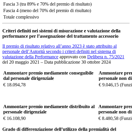
Fascia 3 (tra 89% e 70% del premio di risultato)
Fascia 4 (meno del 70% del premio di risultato)
Totale complessivo
Criteri definiti nei sistemi di misurazione e valutazione della
performance per l’assegnazione del trattamento accessorio
Il premio di risultato relativo all’anno 2023 è stato attribuito al
personale dell’Autorità secondo i criteri definiti nel sistema di
valutazione della Performance
approvato con
Delibera n. 75/2021
del 20 maggio 2021 – Data pubblicazione 30 ottobre 2024
Ammontare premio mediamente conseguibile
Ammontare premi
dal personale dirigenziale
personale non di
€ 18.094,78
€ 9.046,15 (Funzi
Ammontare premio mediamente distribuito al
Ammontare premi
personale dirigenziale
personale non di
€ 16.108,90
€ 8.480,58 (Funzi
Grado di differenziazione dell’utilizzo della premialità del