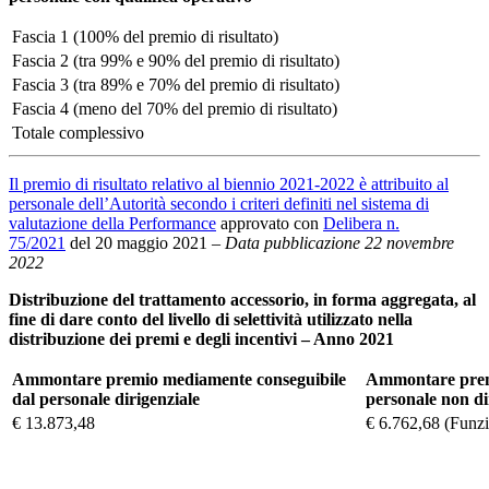
Fascia 1 (100% del premio di risultato)
Fascia 2 (tra 99% e 90% del premio di risultato)
Fascia 3 (tra 89% e 70% del premio di risultato)
Fascia 4 (meno del 70% del premio di risultato)
Totale complessivo
Il premio di risultato relativo al biennio 2021-2022 è attribuito al
personale dell’Autorità secondo i criteri definiti nel sistema di
valutazione della Performance
approvato con
Delibera n.
75/2021
del 20 maggio 2021 –
Data pubblicazione 22 novembre
2022
Distribuzione del trattamento accessorio, in forma aggregata, al
fine di dare conto del livello di selettività utilizzato nella
distribuzione dei premi e degli incentivi – Anno 2021
Ammontare premio mediamente conseguibile
Ammontare premi
dal personale dirigenziale
personale non di
€ 13.873,48
€ 6.762,68 (Funzi