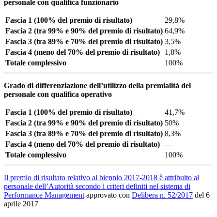
personale con qualifica funzionario
Fascia 1 (100% del premio di risultato)
29,8%
Fascia 2 (tra 99% e 90% del premio di risultato)
64,9%
Fascia 3 (tra 89% e 70% del premio di risultato)
3,5%
Fascia 4 (meno del 70% del premio di risultato)
1,8%
Totale complessivo
100%
Grado di differenziazione dell’utilizzo della premialità del
personale con qualifica operativo
Fascia 1 (100% del premio di risultato)
41,7%
Fascia 2 (tra 99% e 90% del premio di risultato)
50%
Fascia 3 (tra 89% e 70% del premio di risultato)
8,3%
Fascia 4 (meno del 70% del premio di risultato)
—
Totale complessivo
100%
Il premio di risultato relativo al biennio 2017-2018 è attribuito al
personale dell’Autorità secondo i criteri definiti nel sistema di
Performance Management
approvato con
Delibera n. 52/2017
del 6
aprile 2017