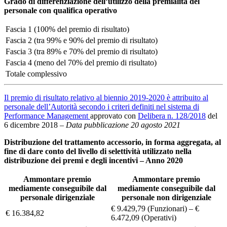
Grado di differenziazione dell’utilizzo della premialità del
personale con qualifica operativo
Fascia 1 (100% del premio di risultato)
Fascia 2 (tra 99% e 90% del premio di risultato)
Fascia 3 (tra 89% e 70% del premio di risultato)
Fascia 4 (meno del 70% del premio di risultato)
Totale complessivo
Il premio di risultato relativo al biennio 2019-2020 è attribuito al
personale dell’Autorità secondo i criteri definiti nel sistema di
Performance Management
approvato con
Delibera n. 128/2018
del
6 dicembre 2018 –
Data pubblicazione 20 agosto 2021
Distribuzione del trattamento accessorio, in forma aggregata, al
fine di dare conto del livello di selettività utilizzato nella
distribuzione dei premi e degli incentivi – Anno 2020
Ammontare premio
Ammontare premio
mediamente conseguibile dal
mediamente conseguibile dal
personale dirigenziale
personale non dirigenziale
€ 9.429,79 (Funzionari) – €
€ 16.384,82
6.472,09 (Operativi)