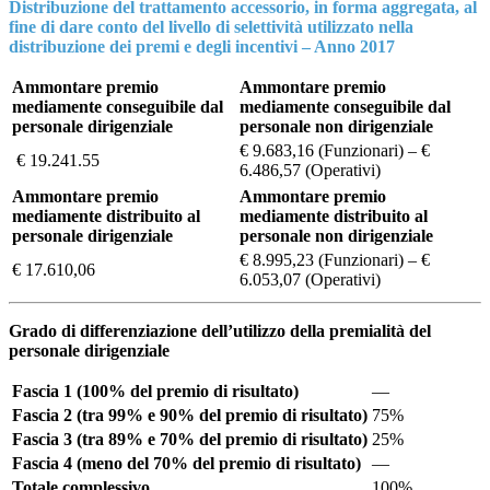
Distribuzione del trattamento accessorio, in forma aggregata, al
fine di dare conto del livello di selettività utilizzato nella
distribuzione dei premi e degli incentivi – Anno 2017
Ammontare premio
Ammontare premio
mediamente conseguibile dal
mediamente conseguibile dal
personale dirigenziale
personale non dirigenziale
€ 9.683,16 (Funzionari) – €
€ 19.241.55
6.486,57 (Operativi)
Ammontare premio
Ammontare premio
mediamente distribuito al
mediamente distribuito al
personale dirigenziale
personale non dirigenziale
€ 8.995,23 (Funzionari) – €
€ 17.610,06
6.053,07 (Operativi)
Grado di differenziazione dell’utilizzo della premialità del
personale dirigenziale
Fascia 1 (100% del premio di risultato)
—
Fascia 2 (tra 99% e 90% del premio di risultato)
75%
Fascia 3 (tra 89% e 70% del premio di risultato)
25%
Fascia 4 (meno del 70% del premio di risultato)
—
Totale complessivo
100%