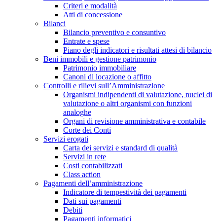
Criteri e modalità
Atti di concessione
Bilanci
Bilancio preventivo e consuntivo
Entrate e spese
Piano degli indicatori e risultati attesi di bilancio
Beni immobili e gestione patrimonio
Patrimonio immobiliare
Canoni di locazione o affitto
Controlli e rilievi sull’Amministrazione
Organismi indipendenti di valutazione, nuclei di
valutazione o altri organismi con funzioni
analoghe
Organi di revisione amministrativa e contabile
Corte dei Conti
Servizi erogati
Carta dei servizi e standard di qualità
Servizi in rete
Costi contabilizzati
Class action
Pagamenti dell’amministrazione
Indicatore di tempestività dei pagamenti
Dati sui pagamenti
Debiti
Pagamenti informatici