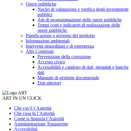
Opere pubbliche
Nuclei di valutazione e verifica degli investimenti
pubblici
Atti di programmazione delle opere pubbliche
Tempi costi e indicatori di realizzazione delle
opere pubbliche
Pianificazione e governo del territorio
Informazioni ambientali
Interventi straordinari e di emergenza
Altri Contenuti
Prevenzione della corruzione
Accesso civico
Accessibilità e catalogo di dati, metadati e banche
dati
Manuale di gestione documentale
Dati ulteriori
ART IN UN CLICK
Che cos’è l’Autorità
Che cosa fa l’Autorità
Come si finanzia l’Autorità
Amministrazione Trasparente
Accessibilità