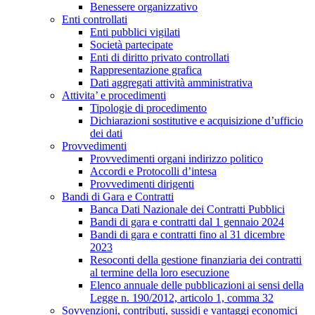
Benessere organizzativo
Enti controllati
Enti pubblici vigilati
Società partecipate
Enti di diritto privato controllati
Rappresentazione grafica
Dati aggregati attività amministrativa
Attivita’ e procedimenti
Tipologie di procedimento
Dichiarazioni sostitutive e acquisizione d’ufficio
dei dati
Provvedimenti
Provvedimenti organi indirizzo politico
Accordi e Protocolli d’intesa
Provvedimenti dirigenti
Bandi di Gara e Contratti
Banca Dati Nazionale dei Contratti Pubblici
Bandi di gara e contratti dal 1 gennaio 2024
Bandi di gara e contratti fino al 31 dicembre
2023
Resoconti della gestione finanziaria dei contratti
al termine della loro esecuzione
Elenco annuale delle pubblicazioni ai sensi della
Legge n. 190/2012, articolo 1, comma 32
Sovvenzioni, contributi, sussidi e vantaggi economici