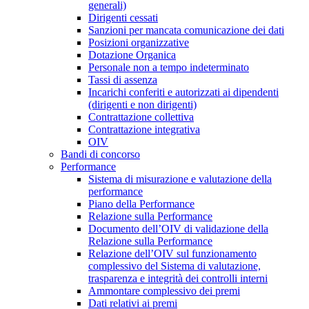
generali)
Dirigenti cessati
Sanzioni per mancata comunicazione dei dati
Posizioni organizzative
Dotazione Organica
Personale non a tempo indeterminato
Tassi di assenza
Incarichi conferiti e autorizzati ai dipendenti
(dirigenti e non dirigenti)
Contrattazione collettiva
Contrattazione integrativa
OIV
Bandi di concorso
Performance
Sistema di misurazione e valutazione della
performance
Piano della Performance
Relazione sulla Performance
Documento dell’OIV di validazione della
Relazione sulla Performance
Relazione dell’OIV sul funzionamento
complessivo del Sistema di valutazione,
trasparenza e integrità dei controlli interni
Ammontare complessivo dei premi
Dati relativi ai premi