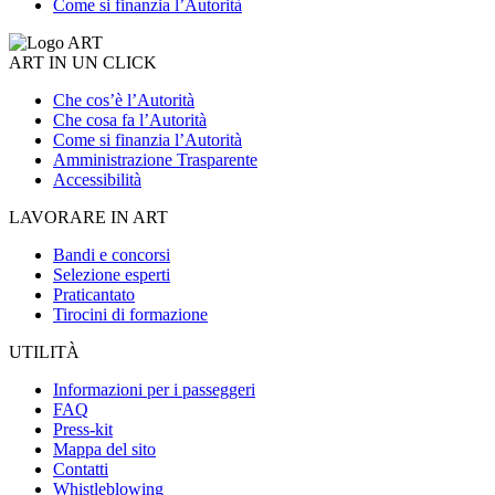
Come si finanzia l’Autorità
ART IN UN CLICK
Che cos’è l’Autorità
Che cosa fa l’Autorità
Come si finanzia l’Autorità
Amministrazione Trasparente
Accessibilità
LAVORARE IN ART
Bandi e concorsi
Selezione esperti
Praticantato
Tirocini di formazione
UTILITÀ
Informazioni per i passeggeri
FAQ
Press-kit
Mappa del sito
Contatti
Whistleblowing