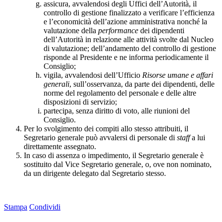
assicura, avvalendosi degli Uffici dell’Autorità, il
controllo di gestione finalizzato a verificare l’efficienza
e l’economicità dell’azione amministrativa nonché la
valutazione della
performance
dei dipendenti
dell’Autorità in relazione alle attività svolte dal Nucleo
di valutazione; dell’andamento del controllo di gestione
risponde al Presidente e ne informa periodicamente il
Consiglio;
vigila, avvalendosi dell’Ufficio
Risorse umane e affari
generali
, sull’osservanza, da parte dei dipendenti, delle
norme del regolamento del personale e delle altre
disposizioni di servizio;
partecipa, senza diritto di voto, alle riunioni del
Consiglio.
Per lo svolgimento dei compiti allo stesso attribuiti, il
Segretario generale può avvalersi di personale di
staff
a lui
direttamente assegnato.
In caso di assenza o impedimento, il Segretario generale è
sostituito dal Vice Segretario generale, o, ove non nominato,
da un dirigente delegato dal Segretario stesso.
Stampa
Condividi