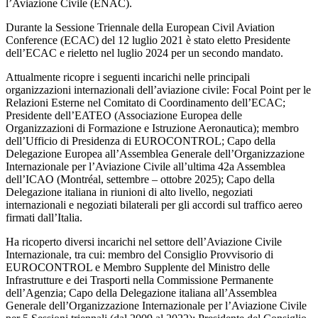
l’Aviazione Civile (ENAC).
Durante la Sessione Triennale della European Civil Aviation
Conference (ECAC) del 12 luglio 2021 è stato eletto Presidente
dell’ECAC e rieletto nel luglio 2024 per un secondo mandato.
Attualmente ricopre i seguenti incarichi nelle principali
organizzazioni internazionali dell’aviazione civile: Focal Point per le
Relazioni Esterne nel Comitato di Coordinamento dell’ECAC;
Presidente dell’EATEO (Associazione Europea delle
Organizzazioni di Formazione e Istruzione Aeronautica); membro
dell’Ufficio di Presidenza di EUROCONTROL; Capo della
Delegazione Europea all’Assemblea Generale dell’Organizzazione
Internazionale per l’Aviazione Civile all’ultima 42a Assemblea
dell’ICAO (Montréal, settembre – ottobre 2025); Capo della
Delegazione italiana in riunioni di alto livello, negoziati
internazionali e negoziati bilaterali per gli accordi sul traffico aereo
firmati dall’Italia.
Ha ricoperto diversi incarichi nel settore dell’Aviazione Civile
Internazionale, tra cui: membro del Consiglio Provvisorio di
EUROCONTROL e Membro Supplente del Ministro delle
Infrastrutture e dei Trasporti nella Commissione Permanente
dell’Agenzia; Capo della Delegazione italiana all’Assemblea
Generale dell’Organizzazione Internazionale per l’Aviazione Civile