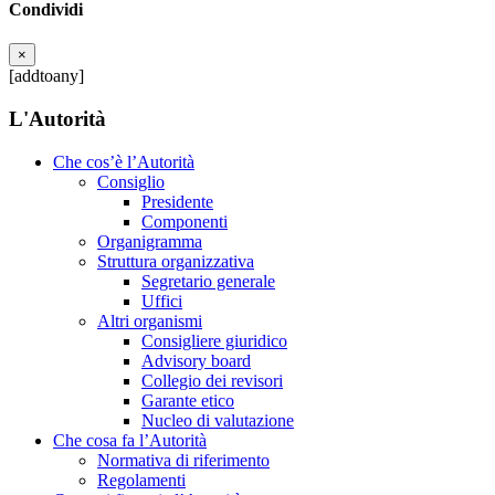
Condividi
×
[addtoany]
L'Autorità
Che cos’è l’Autorità
Consiglio
Presidente
Componenti
Organigramma
Struttura organizzativa
Segretario generale
Uffici
Altri organismi
Consigliere giuridico
Advisory board
Collegio dei revisori
Garante etico
Nucleo di valutazione
Che cosa fa l’Autorità
Normativa di riferimento
Regolamenti