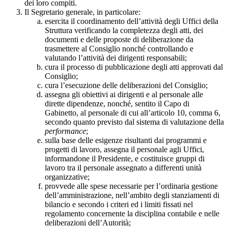
dei loro compiti.
Il Segretario generale, in particolare:
esercita il coordinamento dell’attività degli Uffici della
Struttura verificando la completezza degli atti, dei
documenti e delle proposte di deliberazione da
trasmettere al Consiglio nonché controllando e
valutando l’attività dei dirigenti responsabili;
cura il processo di pubblicazione degli atti approvati dal
Consiglio;
cura l’esecuzione delle deliberazioni del Consiglio;
assegna gli obiettivi ai dirigenti e al personale alle
dirette dipendenze, nonché, sentito il Capo di
Gabinetto, al personale di cui all’articolo 10, comma 6,
secondo quanto previsto dal sistema di valutazione della
performance
;
sulla base delle esigenze risultanti dai programmi e
progetti di lavoro, assegna il personale agli Uffici,
informandone il Presidente, e costituisce gruppi di
lavoro tra il personale assegnato a differenti unità
organizzative;
provvede alle spese necessarie per l’ordinaria gestione
dell’amministrazione, nell’ambito degli stanziamenti di
bilancio e secondo i criteri ed i limiti fissati nel
regolamento concernente la disciplina contabile e nelle
deliberazioni dell’Autorità;