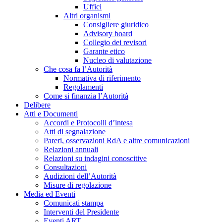
Uffici
Altri organismi
Consigliere giuridico
Advisory board
Collegio dei revisori
Garante etico
Nucleo di valutazione
Che cosa fa l’Autorità
Normativa di riferimento
Regolamenti
Come si finanzia l’Autorità
Delibere
Atti e Documenti
Accordi e Protocolli d’intesa
Atti di segnalazione
Pareri, osservazioni RdA e altre comunicazioni
Relazioni annuali
Relazioni su indagini conoscitive
Consultazioni
Audizioni dell’Autorità
Misure di regolazione
Media ed Eventi
Comunicati stampa
Interventi del Presidente
Eventi ART