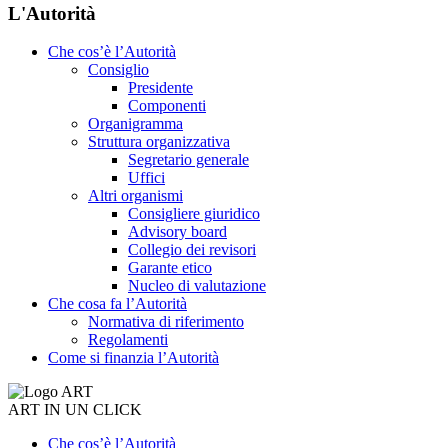
L'Autorità
Che cos’è l’Autorità
Consiglio
Presidente
Componenti
Organigramma
Struttura organizzativa
Segretario generale
Uffici
Altri organismi
Consigliere giuridico
Advisory board
Collegio dei revisori
Garante etico
Nucleo di valutazione
Che cosa fa l’Autorità
Normativa di riferimento
Regolamenti
Come si finanzia l’Autorità
ART IN UN CLICK
Che cos’è l’Autorità