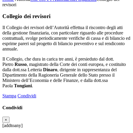
revisori
Collegio dei revisori
Il Collegio dei revisori dell’Autorità effettua il riscontro degli atti
della gestione finanziaria, con particolare riguardo alle procedure
contrattuali, svolge periodicamente verifiche di cassa e di bilancio ed
esprime pareri sul progetto di bilancio preventivo e sul rendiconto
annuale.
Il Collegio, che dura in carica tre anni, è presieduto dal dott.
Pietro
Russo
, magistrato della Corte dei conti europea, e costituito
dalla dott.ssa Letteria
Dinaro
, dirigente in rappresentanza del
Dipartimento della Ragioneria Generale dello Stato presso il
Ministero dell’Economia e delle Finanze, e dalla dott.ssa
Paola
Tongiani
.
Stampa
Condividi
Condividi
×
[addtoany]