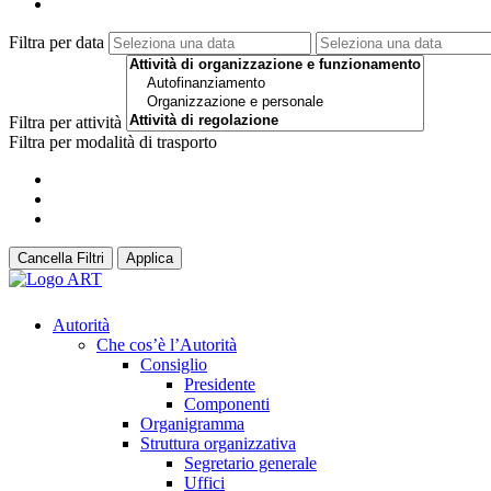
Filtra per data
Filtra per attività
Filtra per modalità di trasporto
Cancella Filtri
Applica
Autorità
Che cos’è l’Autorità
Consiglio
Presidente
Componenti
Organigramma
Struttura organizzativa
Segretario generale
Uffici