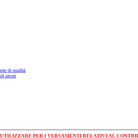
ime di qualità
li utenti
UTILIZZARE PER I VERSAMENTI RELATIVI AL CONTR