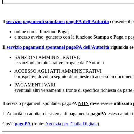
Il
servizio pagamenti spontanei pagoPA dell’Autorità
consente il 
online con la funzione
Paga
;
a mezzo avviso, generato con la funzione
Stampa e Paga
e pag
Il
servizio pagamenti spontanei pagoPA dell’Autorità
riguarda es
SANZIONI AMMINISTRATIVE
le sanzioni amministrative irrogate dall’Autorità
ACCESSO AGLI ATTI AMMINISTRATIVI
corrispettivi dovuti a seguito di richieste di accesso ai document
PAGAMENTI VARI
eventuali altri versamenti a fronte di specifica richiesta da par
Il servizio pagamenti spontanei pagoPA
NON
deve essere utilizzato
L’Autorità ha adottato il sistema di pagamento
pagoPA
esteso a tutti i
Cos’è
pagoPA
(fonte:
Agenzia per l’Italia Digitale
).