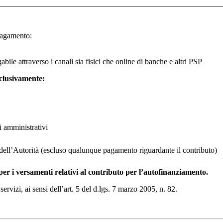
pagamento:
abile attraverso i canali sia fisici che online di banche e altri PSP
clusivamente:
i amministrativi
te dell’Autorità (escluso qualunque pagamento riguardante il contributo)
 per i versamenti relativi al contributo per l’autofinanziamento.
 servizi, ai sensi dell’art. 5 del d.lgs. 7 marzo 2005, n. 82.