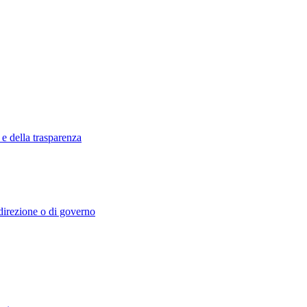
 e della trasparenza
i direzione o di governo