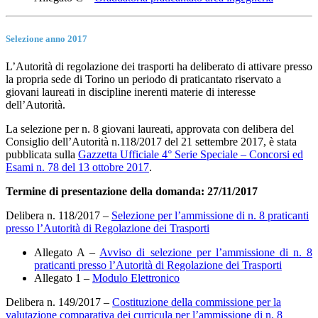
Selezione anno 2017
L’Autorità di regolazione dei trasporti ha deliberato di attivare presso
la propria sede di Torino un periodo di praticantato riservato a
giovani laureati in discipline inerenti materie di interesse
dell’Autorità.
La selezione per n. 8 giovani laureati, approvata con delibera del
Consiglio dell’Autorità n.118/2017 del 21 settembre 2017, è stata
pubblicata sulla
Gazzetta Ufficiale 4° Serie Speciale – Concorsi ed
Esami n. 78 del 13 ottobre 2017
.
Termine di presentazione della domanda: 27/11/2017
Delibera n. 118/2017 –
Selezione per l’ammissione di n. 8 praticanti
presso l’Autorità di Regolazione dei Trasporti
Allegato A –
Avviso di selezione per l’ammissione di n. 8
praticanti presso l’Autorità di Regolazione dei Trasporti
Allegato 1 –
Modulo Elettronico
Delibera n. 149/2017 –
Costituzione della commissione per la
valutazione comparativa dei curricula per l’ammissione di n. 8