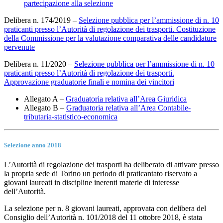
partecipazione alla selezione
Delibera n. 174/2019 –
Selezione pubblica per l’ammissione di n. 10
praticanti presso l’Autorità di regolazione dei trasporti. Costituzione
della Commissione per la valutazione comparativa delle candidature
pervenute
Delibera n. 11/2020 –
Selezione pubblica per l’ammissione di n. 10
praticanti presso l’Autorità di regolazione dei trasporti.
Approvazione graduatorie finali e nomina dei vincitori
Allegato A –
Graduatoria relativa all’Area Giuridica
Allegato B –
Graduatoria relativa all’Area Contabile-
tributaria-statistico-economica
Selezione anno 2018
L’Autorità di regolazione dei trasporti ha deliberato di attivare presso
la propria sede di Torino un periodo di praticantato riservato a
giovani laureati in discipline inerenti materie di interesse
dell’Autorità.
La selezione per n. 8 giovani laureati, approvata con delibera del
Consiglio dell’Autorità n. 101/2018 del 11 ottobre 2018, è stata