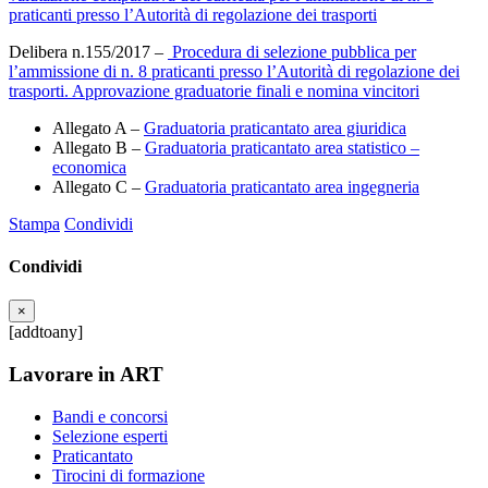
praticanti presso l’Autorità di regolazione dei trasporti
Delibera n.155/2017 –
Procedura di selezione pubblica per
l’ammissione di n. 8 praticanti presso l’Autorità di regolazione dei
trasporti. Approvazione graduatorie finali e nomina vincitori
Allegato A –
Graduatoria praticantato area giuridica
Allegato B –
Graduatoria praticantato area statistico –
economica
Allegato C –
Graduatoria praticantato area ingegneria
Stampa
Condividi
Condividi
×
[addtoany]
Lavorare in ART
Bandi e concorsi
Selezione esperti
Praticantato
Tirocini di formazione