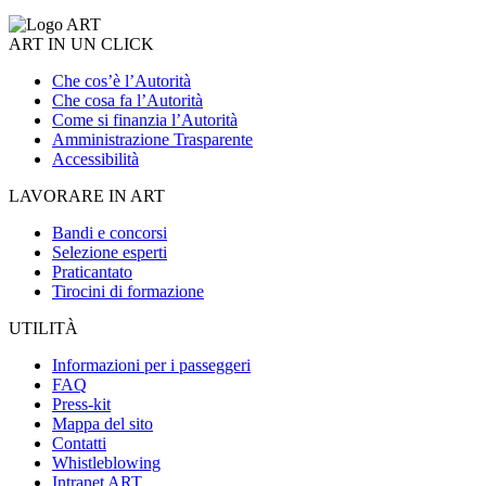
ART IN UN CLICK
Che cos’è l’Autorità
Che cosa fa l’Autorità
Come si finanzia l’Autorità
Amministrazione Trasparente
Accessibilità
LAVORARE IN ART
Bandi e concorsi
Selezione esperti
Praticantato
Tirocini di formazione
UTILITÀ
Informazioni per i passeggeri
FAQ
Press-kit
Mappa del sito
Contatti
Whistleblowing
Intranet ART