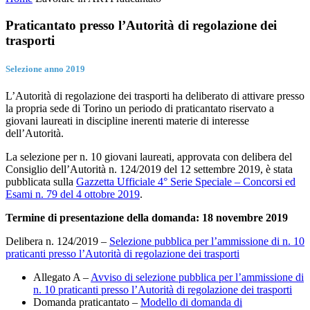
Praticantato presso l’Autorità di regolazione dei
trasporti
Selezione anno 2019
L’Autorità di regolazione dei trasporti ha deliberato di attivare presso
la propria sede di Torino un periodo di praticantato riservato a
giovani laureati in discipline inerenti materie di interesse
dell’Autorità.
La selezione per n. 10 giovani laureati, approvata con delibera del
Consiglio dell’Autorità n. 124/2019 del 12 settembre 2019, è stata
pubblicata sulla
Gazzetta Ufficiale 4° Serie Speciale – Concorsi ed
Esami n. 79 del 4 ottobre 2019
.
Termine di presentazione della domanda: 18 novembre 2019
Delibera n. 124/2019 –
Selezione pubblica per l’ammissione di n. 10
praticanti presso l’Autorità di regolazione dei trasporti
Allegato A –
Avviso di selezione pubblica per l’ammissione di
n. 10 praticanti presso l’Autorità di regolazione dei trasporti
Domanda praticantato –
Modello di domanda di