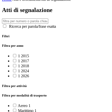
Atti di segnalazione
Ricerca per parola/frase esatta
Filtri
Filtra per anno
1
2015
1
2017
1
2018
1
2024
1
2026
Filtra per attività
Filtra per modalità di trasporto
Aereo
1
Marittimo
1