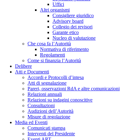
Uffici
Altri organismi
Consigliere giuridico
Advisory board
Collegio dei revisori
Garante etico
Nucleo di valutazione
Che cosa fa l’Autorità
Normativa di riferimento
Regolamenti
Come si finanzia l’Autorità
Delibere
Atti e Documenti
Accordi e Protocolli d’intesa
Atti di segnalazione
Pareri, osservazioni RdA e altre comunicazioni
Relazioni annuali
Relazioni su indagini conoscitive
Consultazioni
Audizioni dell’Autorità
Misure di regolazione
Media ed Eventi
Comunicati stampa
Interventi del Presidente
Eventi ART