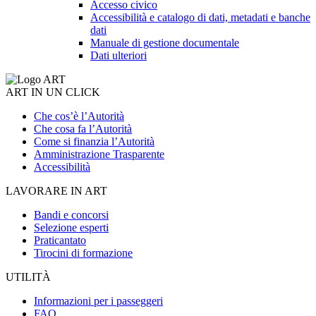
Accesso civico
Accessibilità e catalogo di dati, metadati e banche
dati
Manuale di gestione documentale
Dati ulteriori
ART IN UN CLICK
Che cos’è l’Autorità
Che cosa fa l’Autorità
Come si finanzia l’Autorità
Amministrazione Trasparente
Accessibilità
LAVORARE IN ART
Bandi e concorsi
Selezione esperti
Praticantato
Tirocini di formazione
UTILITÀ
Informazioni per i passeggeri
FAQ