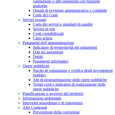
valutazione o altri organismi con funzioni
analoghe
Organi di revisione amministrativa e contabile
Corte dei Conti
Servizi erogati
Carta dei servizi e standard di qualità
Servizi in rete
Costi contabilizzati
Class action
Pagamenti dell’amministrazione
Indicatore di tempestività dei pagamenti
Dati sui pagamenti
Debiti
Pagamenti informatici
Opere pubbliche
Nuclei di valutazione e verifica degli investimenti
pubblici
Atti di programmazione delle opere pubbliche
Tempi costi e indicatori di realizzazione delle
opere pubbliche
Pianificazione e governo del territorio
Informazioni ambientali
Interventi straordinari e di emergenza
Altri Contenuti
Prevenzione della corruzione