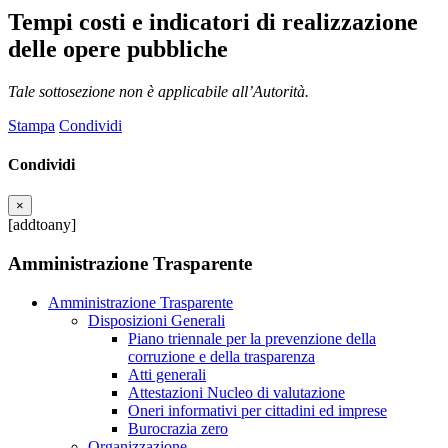
Tempi costi e indicatori di realizzazione
delle opere pubbliche
Tale sottosezione non è applicabile all’Autorità.
Stampa
Condividi
Condividi
×
[addtoany]
Amministrazione Trasparente
Amministrazione Trasparente
Disposizioni Generali
Piano triennale per la prevenzione della
corruzione e della trasparenza
Atti generali
Attestazioni Nucleo di valutazione
Oneri informativi per cittadini ed imprese
Burocrazia zero
Organizzazione