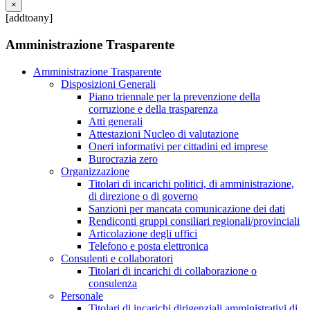
×
[addtoany]
Amministrazione Trasparente
Amministrazione Trasparente
Disposizioni Generali
Piano triennale per la prevenzione della
corruzione e della trasparenza
Atti generali
Attestazioni Nucleo di valutazione
Oneri informativi per cittadini ed imprese
Burocrazia zero
Organizzazione
Titolari di incarichi politici, di amministrazione,
di direzione o di governo
Sanzioni per mancata comunicazione dei dati
Rendiconti gruppi consiliari regionali/provinciali
Articolazione degli uffici
Telefono e posta elettronica
Consulenti e collaboratori
Titolari di incarichi di collaborazione o
consulenza
Personale
Titolari di incarichi dirigenziali amministrativi di