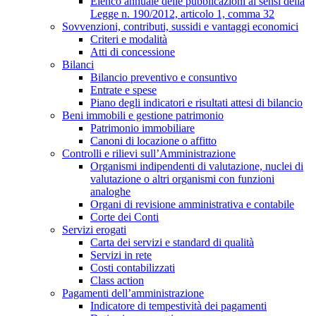
Elenco annuale delle pubblicazioni ai sensi della
Legge n. 190/2012, articolo 1, comma 32
Sovvenzioni, contributi, sussidi e vantaggi economici
Criteri e modalità
Atti di concessione
Bilanci
Bilancio preventivo e consuntivo
Entrate e spese
Piano degli indicatori e risultati attesi di bilancio
Beni immobili e gestione patrimonio
Patrimonio immobiliare
Canoni di locazione o affitto
Controlli e rilievi sull’Amministrazione
Organismi indipendenti di valutazione, nuclei di
valutazione o altri organismi con funzioni
analoghe
Organi di revisione amministrativa e contabile
Corte dei Conti
Servizi erogati
Carta dei servizi e standard di qualità
Servizi in rete
Costi contabilizzati
Class action
Pagamenti dell’amministrazione
Indicatore di tempestività dei pagamenti