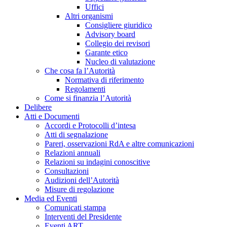
Uffici
Altri organismi
Consigliere giuridico
Advisory board
Collegio dei revisori
Garante etico
Nucleo di valutazione
Che cosa fa l’Autorità
Normativa di riferimento
Regolamenti
Come si finanzia l’Autorità
Delibere
Atti e Documenti
Accordi e Protocolli d’intesa
Atti di segnalazione
Pareri, osservazioni RdA e altre comunicazioni
Relazioni annuali
Relazioni su indagini conoscitive
Consultazioni
Audizioni dell’Autorità
Misure di regolazione
Media ed Eventi
Comunicati stampa
Interventi del Presidente
Eventi ART