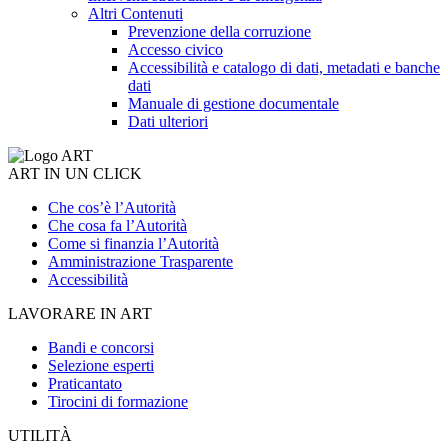
Altri Contenuti
Prevenzione della corruzione
Accesso civico
Accessibilità e catalogo di dati, metadati e banche
dati
Manuale di gestione documentale
Dati ulteriori
ART IN UN CLICK
Che cos’è l’Autorità
Che cosa fa l’Autorità
Come si finanzia l’Autorità
Amministrazione Trasparente
Accessibilità
LAVORARE IN ART
Bandi e concorsi
Selezione esperti
Praticantato
Tirocini di formazione
UTILITÀ