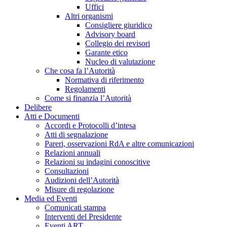
Uffici
Altri organismi
Consigliere giuridico
Advisory board
Collegio dei revisori
Garante etico
Nucleo di valutazione
Che cosa fa l’Autorità
Normativa di riferimento
Regolamenti
Come si finanzia l’Autorità
Delibere
Atti e Documenti
Accordi e Protocolli d’intesa
Atti di segnalazione
Pareri, osservazioni RdA e altre comunicazioni
Relazioni annuali
Relazioni su indagini conoscitive
Consultazioni
Audizioni dell’Autorità
Misure di regolazione
Media ed Eventi
Comunicati stampa
Interventi del Presidente
Eventi ART