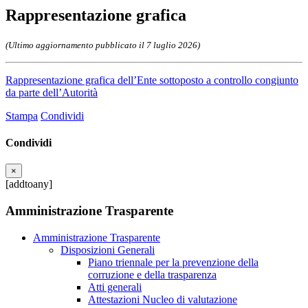
Rappresentazione grafica
(Ultimo aggiornamento pubblicato il 7 luglio 2026)
Rappresentazione grafica dell’Ente sottoposto a controllo congiunto
da parte dell’Autorità
Stampa
Condividi
Condividi
×
[addtoany]
Amministrazione Trasparente
Amministrazione Trasparente
Disposizioni Generali
Piano triennale per la prevenzione della
corruzione e della trasparenza
Atti generali
Attestazioni Nucleo di valutazione