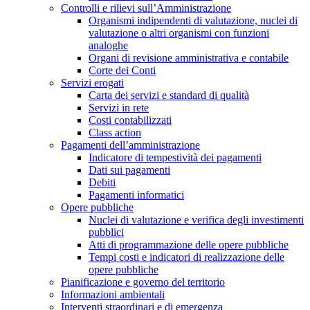
Controlli e rilievi sull’Amministrazione
Organismi indipendenti di valutazione, nuclei di
valutazione o altri organismi con funzioni
analoghe
Organi di revisione amministrativa e contabile
Corte dei Conti
Servizi erogati
Carta dei servizi e standard di qualità
Servizi in rete
Costi contabilizzati
Class action
Pagamenti dell’amministrazione
Indicatore di tempestività dei pagamenti
Dati sui pagamenti
Debiti
Pagamenti informatici
Opere pubbliche
Nuclei di valutazione e verifica degli investimenti
pubblici
Atti di programmazione delle opere pubbliche
Tempi costi e indicatori di realizzazione delle
opere pubbliche
Pianificazione e governo del territorio
Informazioni ambientali
Interventi straordinari e di emergenza