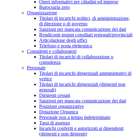
Oneri informativi per cittadini ed imprese
Burocrazia zero
Organizzazione
Titolari di incarichi politici, di amministrazione,
di direzione o di governo
Sanzioni per mancata comunicazione dei dati
Rendiconti gruppi consiliari regionali/provinciali
Articolazione degli uffici
Telefono e posta elettronica
Consulenti e collaboratori
Titolari di incarichi di collaborazione o
consulenza
Personale
Titolari di incarichi dirigenziali amministrativi di
vertice
Titolari di incarichi dirigenziali (dirigenti non
generali)
Dirigenti cessati
Sanzioni per mancata comunicazione dei dati
Posizioni organizzative
Dotazione Organica
Personale non a tempo indeterminato
Tassi di assenza
Incarichi conferiti e autorizzati ai dipendenti
(dirigenti e non dirigenti)