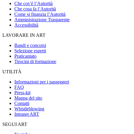
Che cos’è l’Autorità
Che cosa fa l’Autorità
Come si finanzia l’Autorità
Amministrazione Trasparente
Accessibilità
LAVORARE IN ART
Bandi e concorsi
Selezione esperti
Praticantato
Tirocini di formazione
UTILITÀ
Informazioni per i passeggeri
FAQ
Press-kit
Mappa del sito
Contatti
Whistleblowing
Intranet ART
SEGUI ART