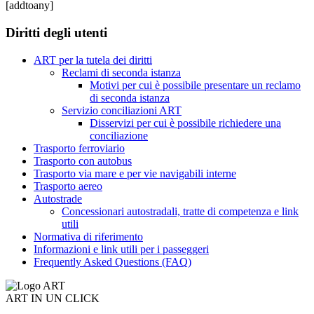
[addtoany]
Diritti degli utenti
ART per la tutela dei diritti
Reclami di seconda istanza
Motivi per cui è possibile presentare un reclamo
di seconda istanza
Servizio conciliazioni ART
Disservizi per cui è possibile richiedere una
conciliazione
Trasporto ferroviario
Trasporto con autobus
Trasporto via mare e per vie navigabili interne
Trasporto aereo
Autostrade
Concessionari autostradali, tratte di competenza e link
utili
Normativa di riferimento
Informazioni e link utili per i passeggeri
Frequently Asked Questions (FAQ)
ART IN UN CLICK