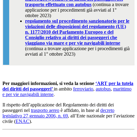
trasporto effettuato con autobus
(continua a trovare
applicazione per i procedimenti già avviati al 1°
ottobre 2023)
regolamento sul procedimento sanzionatorio per le
violazioni delle disposizioni del regolamento (UE)
n. 1177/2010 del Parlamento Europeo e del
Consiglio relativo ai diritti dei passeggeri che
viaggiano via mare e per vie navigabili interne
(continua a trovare applicazione per i procedimenti già
avviati al 1° ottobre 2023)
Per maggiori informazioni, si veda la sezione
‘ART per la tutela
dei diritti dei passeggeri’
in ambito
ferroviario
,
autobus
,
marittimo
e per vie navigabili interne
.
Il rispetto dell’applicazione del Regolamento dei diritti dei
passeggeri nel
trasporto aereo
è affidato, in base al
decreto
legislativo 27 gennaio 2006, n. 69
, all’Ente nazionale per l’aviazione
civile (
ENAC
).