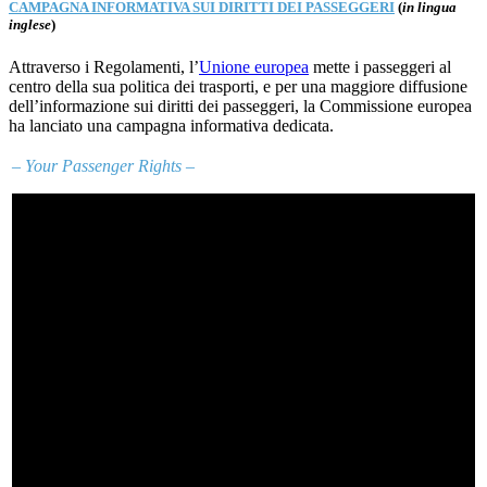
CAMPAGNA INFORMATIVA SUI DIRITTI DEI PASSEGGERI
(
in lingua
inglese
)
Attraverso i Regolamenti, l’
Unione europea
mette i passeggeri al
centro della sua politica dei trasporti, e per una maggiore diffusione
dell’informazione sui diritti dei passeggeri, la Commissione europea
ha lanciato una campagna informativa dedicata.
– Your Passenger Rights –