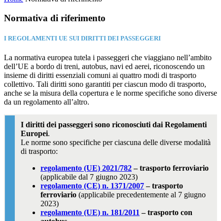
Normativa di riferimento
I REGOLAMENTI UE SUI DIRITTI DEI PASSEGGERI
La normativa europea tutela i passeggeri che viaggiano nell’ambito
dell’UE a bordo di treni, autobus, navi ed aerei, riconoscendo un
insieme di diritti essenziali comuni ai quattro modi di trasporto
collettivo. Tali diritti sono garantiti per ciascun modo di trasporto,
anche se la misura della copertura e le norme specifiche sono diverse
da un regolamento all’altro.
I diritti dei passeggeri sono riconosciuti dai Regolamenti
Europei
.
Le norme sono specifiche per ciascuna delle diverse modalità
di trasporto:
regolamento (UE) 2021/782
– trasporto ferroviario
(applicabile dal 7 giugno 2023)
regolamento (CE) n. 1371/2007
– trasporto
ferroviario
(applicabile precedentemente al 7 giugno
2023)
regolamento (UE) n. 181/2011
– trasporto con