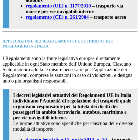
autobus
regolamento (UE) n. 1177/2010
– trasporto via
mare e per vie navigabili interne
regolamento (CE) n. 261/2004
– trasporto aereo
APPLICAZIONE DEI REGOLAMENTI UE SUI DIRITTI DEI
PASSEGGERI IN ITALIA
I Regolamenti sono la fonte legislativa europea direttamente
applicabile in ogni Stato membro dell’Unione Europea. Ciascuno
Stato membro adotta le misure necessarie per l’applicazione dei
Regolamenti, comprese le sanzioni in caso di violazioni, e designa
uno o più organismi responsabili.
I decreti legislativi attuativi dei Regolamenti UE in Italia
individuano l’Autorità di regolazione dei trasporti quale
organismo responsabile per la tutela dei diritti dei
passeggeri in ambito ferroviario, autobus, marittimo e
per vie navigabili interne.
Le norme attuative sono specifiche per ciascuna delle diverse
modalità di trasporto:
decreto legislativo 17 aprile 2014, n. 70
– trasporto