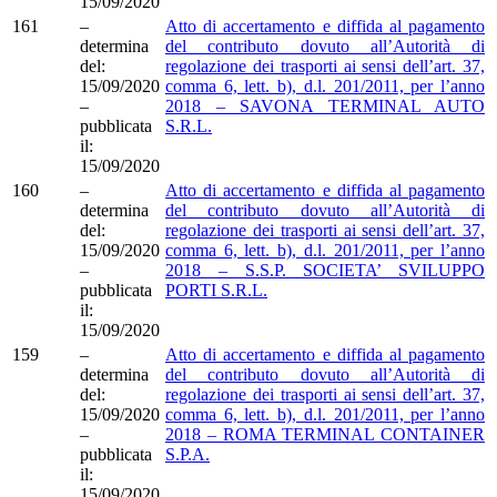
15/09/2020
161
–
Atto di accertamento e diffida al pagamento
determina
del contributo dovuto all’Autorità di
del:
regolazione dei trasporti ai sensi dell’art. 37,
15/09/2020
comma 6, lett. b), d.l. 201/2011, per l’anno
–
2018 – SAVONA TERMINAL AUTO
pubblicata
S.R.L.
il:
15/09/2020
160
–
Atto di accertamento e diffida al pagamento
determina
del contributo dovuto all’Autorità di
del:
regolazione dei trasporti ai sensi dell’art. 37,
15/09/2020
comma 6, lett. b), d.l. 201/2011, per l’anno
–
2018 – S.S.P. SOCIETA’ SVILUPPO
pubblicata
PORTI S.R.L.
il:
15/09/2020
159
–
Atto di accertamento e diffida al pagamento
determina
del contributo dovuto all’Autorità di
del:
regolazione dei trasporti ai sensi dell’art. 37,
15/09/2020
comma 6, lett. b), d.l. 201/2011, per l’anno
–
2018 – ROMA TERMINAL CONTAINER
pubblicata
S.P.A.
il:
15/09/2020