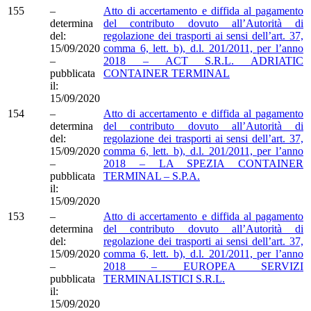
155
–
Atto di accertamento e diffida al pagamento
determina
del contributo dovuto all’Autorità di
del:
regolazione dei trasporti ai sensi dell’art. 37,
15/09/2020
comma 6, lett. b), d.l. 201/2011, per l’anno
–
2018 – ACT S.R.L. ADRIATIC
pubblicata
CONTAINER TERMINAL
il:
15/09/2020
154
–
Atto di accertamento e diffida al pagamento
determina
del contributo dovuto all’Autorità di
del:
regolazione dei trasporti ai sensi dell’art. 37,
15/09/2020
comma 6, lett. b), d.l. 201/2011, per l’anno
–
2018 – LA SPEZIA CONTAINER
pubblicata
TERMINAL – S.P.A.
il:
15/09/2020
153
–
Atto di accertamento e diffida al pagamento
determina
del contributo dovuto all’Autorità di
del:
regolazione dei trasporti ai sensi dell’art. 37,
15/09/2020
comma 6, lett. b), d.l. 201/2011, per l’anno
–
2018 – EUROPEA SERVIZI
pubblicata
TERMINALISTICI S.R.L.
il:
15/09/2020