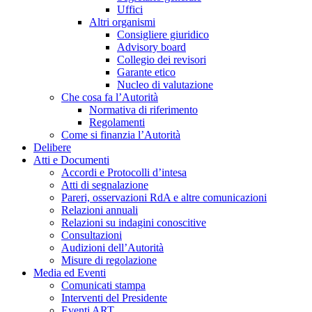
Uffici
Altri organismi
Consigliere giuridico
Advisory board
Collegio dei revisori
Garante etico
Nucleo di valutazione
Che cosa fa l’Autorità
Normativa di riferimento
Regolamenti
Come si finanzia l’Autorità
Delibere
Atti e Documenti
Accordi e Protocolli d’intesa
Atti di segnalazione
Pareri, osservazioni RdA e altre comunicazioni
Relazioni annuali
Relazioni su indagini conoscitive
Consultazioni
Audizioni dell’Autorità
Misure di regolazione
Media ed Eventi
Comunicati stampa
Interventi del Presidente
Eventi ART