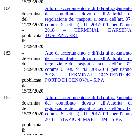
15/09/2020
164
–
Atto di accertamento e diffida al pagamento
determina
del contributo dovuto all’Autorità di
del:
regolazione dei trasporti ai sensi dell’art. 37,
15/09/2020
comma 6, lett. b), d.l. 201/2011, per l’anno
–
2018 – TERMINAL DARSENA
pubblicata
TOSCANA SRL
il:
15/09/2020
163
–
Atto di accertamento e diffida al pagamento
determina
del contributo dovuto all’Autorità di
del:
regolazione dei trasporti ai sensi dell’art. 37,
15/09/2020
comma 6, lett. b), d.l. 201/2011, per l’anno
–
2018 – TERMINAL CONTENITORI
pubblicata
PORTO DI GENOVA – S.P.A.
il:
15/09/2020
162
–
Atto di accertamento e diffida al pagamento
determina
del contributo dovuto all’Autorità di
del:
regolazione dei trasporti ai sensi dell’art. 37,
15/09/2020
comma 6, lett. b), d.l. 201/2011, per l’anno
–
2018 – STAZIONI MARITTIME S.P.A.
pubblicata
il: