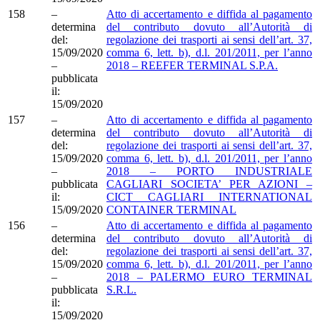
158
–
Atto di accertamento e diffida al pagamento
determina
del contributo dovuto all’Autorità di
del:
regolazione dei trasporti ai sensi dell’art. 37,
15/09/2020
comma 6, lett. b), d.l. 201/2011, per l’anno
–
2018 – REEFER TERMINAL S.P.A.
pubblicata
il:
15/09/2020
157
–
Atto di accertamento e diffida al pagamento
determina
del contributo dovuto all’Autorità di
del:
regolazione dei trasporti ai sensi dell’art. 37,
15/09/2020
comma 6, lett. b), d.l. 201/2011, per l’anno
–
2018 – PORTO INDUSTRIALE
pubblicata
CAGLIARI SOCIETA’ PER AZIONI –
il:
CICT CAGLIARI INTERNATIONAL
15/09/2020
CONTAINER TERMINAL
156
–
Atto di accertamento e diffida al pagamento
determina
del contributo dovuto all’Autorità di
del:
regolazione dei trasporti ai sensi dell’art. 37,
15/09/2020
comma 6, lett. b), d.l. 201/2011, per l’anno
–
2018 – PALERMO EURO TERMINAL
pubblicata
S.R.L.
il:
15/09/2020