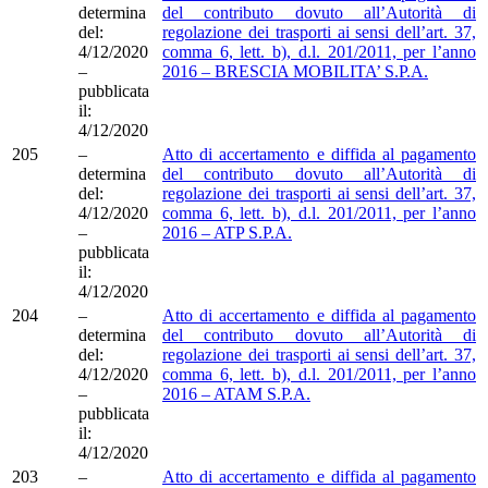
determina
del contributo dovuto all’Autorità di
del:
regolazione dei trasporti ai sensi dell’art. 37,
4/12/2020
comma 6, lett. b), d.l. 201/2011, per l’anno
–
2016 – BRESCIA MOBILITA’ S.P.A.
pubblicata
il:
4/12/2020
205
–
Atto di accertamento e diffida al pagamento
determina
del contributo dovuto all’Autorità di
del:
regolazione dei trasporti ai sensi dell’art. 37,
4/12/2020
comma 6, lett. b), d.l. 201/2011, per l’anno
–
2016 – ATP S.P.A.
pubblicata
il:
4/12/2020
204
–
Atto di accertamento e diffida al pagamento
determina
del contributo dovuto all’Autorità di
del:
regolazione dei trasporti ai sensi dell’art. 37,
4/12/2020
comma 6, lett. b), d.l. 201/2011, per l’anno
–
2016 – ATAM S.P.A.
pubblicata
il:
4/12/2020
203
–
Atto di accertamento e diffida al pagamento