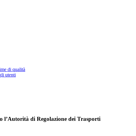
ime di qualità
li utenti
so l’Autorità di Regolazione dei Trasporti