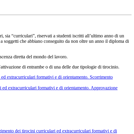
, sia “curriculari”, riservati a studenti iscritti all’ultimo anno di un
olti a soggetti che abbiano conseguito da non oltre un anno il diploma di
noscenza diretta del mondo del lavoro.
attivazione di entrambe o di una delle due tipologie di tirocinio.
i ed extracurriculari formativi e di orientamento. Scorrimento
ari ed extracurriculari formativi e di orientamento. Approvazione
mento dei tirocini curriculari ed extracurriculari formativi e di