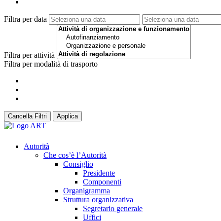
Filtra per data
Filtra per attività
Filtra per modalità di trasporto
Cancella Filtri
Applica
Autorità
Che cos’è l’Autorità
Consiglio
Presidente
Componenti
Organigramma
Struttura organizzativa
Segretario generale
Uffici