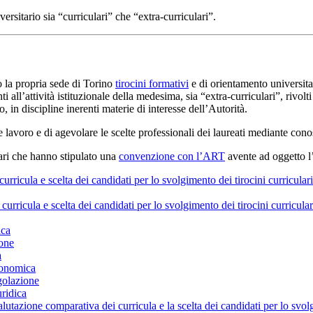
rsitario sia “curriculari” che “extra-curriculari”.
o la propria sede di Torino
tirocini formativi
e di orientamento universitari
nti all’attività istituzionale della medesima, sia “extra-curriculari”, riv
lo, in discipline inerenti materie di interesse dell’Autorità.
o e lavoro e di agevolare le scelte professionali dei laureati mediante co
itari che hanno stipulato una
convenzione con l’ART
avente ad oggetto l’
urricula e scelta dei candidati per lo svolgimento dei tirocini curricular
curricula e scelta dei candidati per lo svolgimento dei tirocini curricul
ica
ione
a
economica
egolazione
uridica
utazione comparativa dei curricula e la scelta dei candidati per lo svolgi