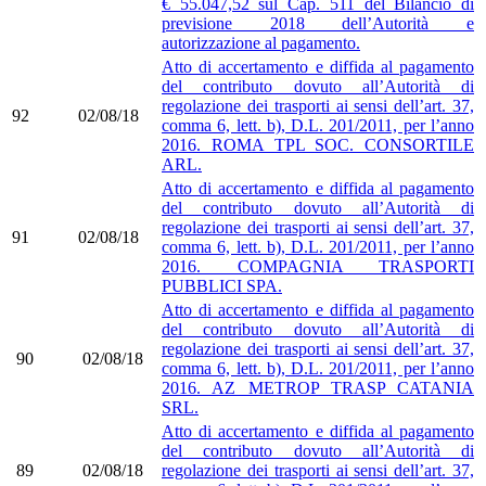
€ 55.047,52 sul Cap. 511 del Bilancio di
previsione 2018 dell’Autorità e
autorizzazione al pagamento.
Atto di accertamento e diffida al pagamento
del contributo dovuto all’Autorità di
regolazione dei trasporti ai sensi dell’art. 37,
92
02/08/18
comma 6, lett. b), D.L. 201/2011, per l’anno
2016. ROMA TPL SOC. CONSORTILE
ARL.
Atto di accertamento e diffida al pagamento
del contributo dovuto all’Autorità di
regolazione dei trasporti ai sensi dell’art. 37,
91
02/08/18
comma 6, lett. b), D.L. 201/2011, per l’anno
2016. COMPAGNIA TRASPORTI
PUBBLICI SPA.
Atto di accertamento e diffida al pagamento
del contributo dovuto all’Autorità di
regolazione dei trasporti ai sensi dell’art. 37,
90
02/08/18
comma 6, lett. b), D.L. 201/2011, per l’anno
2016. AZ METROP TRASP CATANIA
SRL.
Atto di accertamento e diffida al pagamento
del contributo dovuto all’Autorità di
89
02/08/18
regolazione dei trasporti ai sensi dell’art. 37,