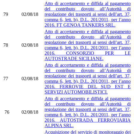
Atto di accertamento e diffida al pagamento
del contributo dovuto all’Autorità di
79
02/08/18
regolazione dei trasporti ai sensi dell’art. 37,
comma 6, lett. b), D.L. 201/2011, per l’anno
2016. FT GENOA TANKERS SRL.
Atto di accertamento e diffida al pagamento
del contributo dovuto all’Autorità di
regolazione dei trasporti ai sensi dell’art. 37,
78
02/08/18
comma 6, lett. b), D.L. 201/2011, per l’anno
2016. CONSORZIO PER LE
AUTOSTRADE SICILIANE.
Atto di accertamento e diffida al pagamento
del contributo dovuto all’Autorità di
regolazione dei trasporti ai sensi dell’art. 37,
77
02/08/18
comma 6, lett. b), D.L. 201/2011, per l’anno
2016. FERROVIE DEL SUD EST E
SERVIZI AUTOMOBILISTICI.
Atto di accertamento e diffida al pagamento
del contributo dovuto all’Autorità di
regolazione dei trasporti ai sensi dell’art. 37,
76
02/08/18
comma 6, lett. b), D.L. 201/2011, per l’anno
2016. AUTOSTRADA FERROVIARIA
ALPINA SRL.
Acquisizione del servizio di monitoraggio dei