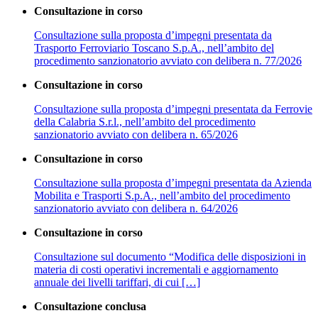
Consultazione in corso
Consultazione sulla proposta d’impegni presentata da
Trasporto Ferroviario Toscano S.p.A., nell’ambito del
procedimento sanzionatorio avviato con delibera n. 77/2026
Consultazione in corso
Consultazione sulla proposta d’impegni presentata da Ferrovie
della Calabria S.r.l., nell’ambito del procedimento
sanzionatorio avviato con delibera n. 65/2026
Consultazione in corso
Consultazione sulla proposta d’impegni presentata da Azienda
Mobilita e Trasporti S.p.A., nell’ambito del procedimento
sanzionatorio avviato con delibera n. 64/2026
Consultazione in corso
Consultazione sul documento “Modifica delle disposizioni in
materia di costi operativi incrementali e aggiornamento
annuale dei livelli tariffari, di cui […]
Consultazione conclusa