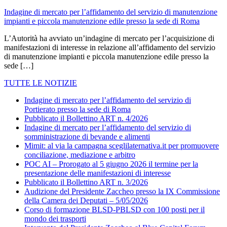
Indagine di mercato per l’affidamento del servizio di manutenzione
impianti e piccola manutenzione edile presso la sede di Roma
L’Autorità ha avviato un’indagine di mercato per l’acquisizione di
manifestazioni di interesse in relazione all’affidamento del servizio
di manutenzione impianti e piccola manutenzione edile presso la
sede […]
TUTTE LE NOTIZIE
Indagine di mercato per l’affidamento del servizio di
Portierato presso la sede di Roma
Pubblicato il Bollettino ART n. 4/2026
Indagine di mercato per l’affidamento del servizio di
somministrazione di bevande e alimenti
Mimit: al via la campagna sceglilaternativa.it per promuovere
conciliazione, mediazione e arbitro
POC AI – Prorogato al 5 giugno 2026 il termine per la
presentazione delle manifestazioni di interesse
Pubblicato il Bollettino ART n. 3/2026
Audizione del Presidente Zaccheo presso la IX Commissione
della Camera dei Deputati – 5/05/2026
Corso di formazione BLSD-PBLSD con 100 posti per il
mondo dei trasporti