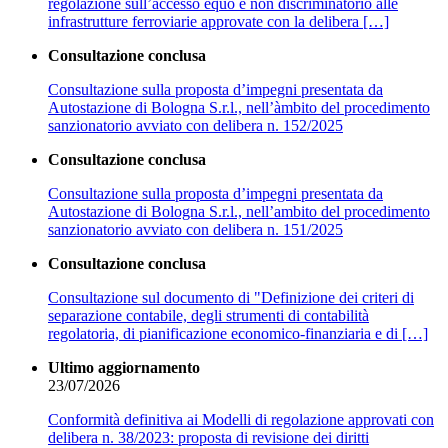
regolazione sull’accesso equo e non discriminatorio alle
infrastrutture ferroviarie approvate con la delibera […]
Consultazione conclusa
Consultazione sulla proposta d’impegni presentata da
Autostazione di Bologna S.r.l., nell’àmbito del procedimento
sanzionatorio avviato con delibera n. 152/2025
Consultazione conclusa
Consultazione sulla proposta d’impegni presentata da
Autostazione di Bologna S.r.l., nell’ambito del procedimento
sanzionatorio avviato con delibera n. 151/2025
Consultazione conclusa
Consultazione sul documento di "Definizione dei criteri di
separazione contabile, degli strumenti di contabilità
regolatoria, di pianificazione economico-finanziaria e di […]
Ultimo aggiornamento
23/07/2026
Conformità definitiva ai Modelli di regolazione approvati con
delibera n. 38/2023: proposta di revisione dei diritti