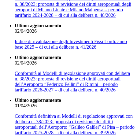
n. 38/2023: proposta di revisione dei diritti aeroportuali degli
aeroporti di Milano Linate e Milano Malpensa – periodo
tariffario 2024-2028 – di cui alla delibera n. 48/2026
Ultimo aggiornamento
02/04/2026
Indice di rivalutazione degli Investimenti Fissi Lordi: anno
base 2025 – di cui alla delibera n. 41/2026
Ultimo aggiornamento
02/04/2026
Conformità ai Modelli di regolazione approvati con delibera
n. 38/2023: proposta di revisione dei diritti aeroportuali
dell’Aeroporto “Federico Fellini” di Rimini – periodo
tariffario 2026-2027 – di cui alla delibera n. 40/2026
Ultimo aggiornamento
01/04/2026
Conformità definitiva ai Modelli di regolazione approvati con
delibera n. 38/2023: proposta di revisione dei diritti
aeroportuali dell’Aeroporto “Galileo Galilei” di Pisa – periodo
tariffario 2025-2028 – di cui alla delibera n. 39/2026