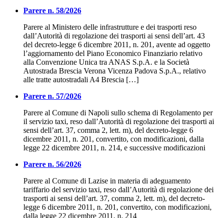
Parere n. 58/2026
Parere al Ministero delle infrastrutture e dei trasporti reso
dall’Autorità di regolazione dei trasporti ai sensi dell’art. 43
del decreto-legge 6 dicembre 2011, n. 201, avente ad oggetto
l’aggiornamento del Piano Economico Finanziario relativo
alla Convenzione Unica tra ANAS S.p.A. e la Società
Autostrada Brescia Verona Vicenza Padova S.p.A., relativo
alle tratte autostradali A4 Brescia […]
Parere n. 57/2026
Parere al Comune di Napoli sullo schema di Regolamento per
il servizio taxi, reso dall’Autorità di regolazione dei trasporti ai
sensi dell’art. 37, comma 2, lett. m), del decreto-legge 6
dicembre 2011, n. 201, convertito, con modificazioni, dalla
legge 22 dicembre 2011, n. 214, e successive modificazioni
Parere n. 56/2026
Parere al Comune di Lazise in materia di adeguamento
tariffario del servizio taxi, reso dall’Autorità di regolazione dei
trasporti ai sensi dell’art. 37, comma 2, lett. m), del decreto-
legge 6 dicembre 2011, n. 201, convertito, con modificazioni,
dalla legge 22 dicembre 2011, n. 214