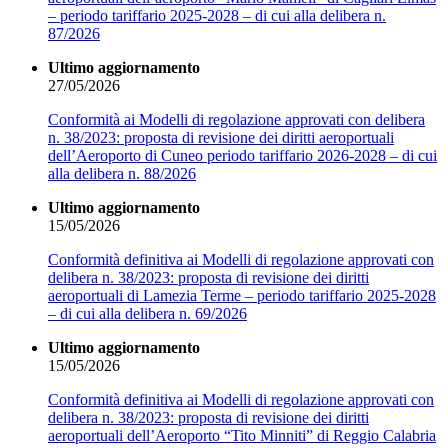
– periodo tariffario 2025-2028 – di cui alla delibera n.
87/2026
Ultimo aggiornamento
27/05/2026
Conformità ai Modelli di regolazione approvati con delibera
n. 38/2023: proposta di revisione dei diritti aeroportuali
dell’Aeroporto di Cuneo periodo tariffario 2026-2028 – di cui
alla delibera n. 88/2026
Ultimo aggiornamento
15/05/2026
Conformità definitiva ai Modelli di regolazione approvati con
delibera n. 38/2023: proposta di revisione dei diritti
aeroportuali di Lamezia Terme – periodo tariffario 2025-2028
– di cui alla delibera n. 69/2026
Ultimo aggiornamento
15/05/2026
Conformità definitiva ai Modelli di regolazione approvati con
delibera n. 38/2023: proposta di revisione dei diritti
aeroportuali dell’Aeroporto “Tito Minniti” di Reggio Calabria