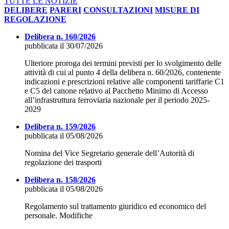
TUTTE LE NOTIZIE
DELIBERE
PARERI
CONSULTAZIONI
MISURE DI
REGOLAZIONE
Delibera n. 160/2026
pubblicata il 30/07/2026
Ulteriore proroga dei termini previsti per lo svolgimento delle
attività di cui al punto 4 della delibera n. 60/2026, contenente
indicazioni e prescrizioni relative alle componenti tariffarie C1
e C5 del canone relativo al Pacchetto Minimo di Accesso
all’infrastruttura ferroviaria nazionale per il periodo 2025-
2029
Delibera n. 159/2026
pubblicata il 05/08/2026
Nomina del Vice Segretario generale dell’Autorità di
regolazione dei trasporti
Delibera n. 158/2026
pubblicata il 05/08/2026
Regolamento sul trattamento giuridico ed economico del
personale. Modifiche