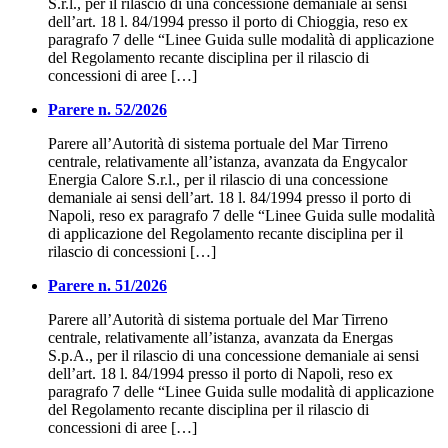
S.r.l., per il rilascio di una concessione demaniale ai sensi
dell’art. 18 l. 84/1994 presso il porto di Chioggia, reso ex
paragrafo 7 delle “Linee Guida sulle modalità di applicazione
del Regolamento recante disciplina per il rilascio di
concessioni di aree […]
Parere n. 52/2026
Parere all’Autorità di sistema portuale del Mar Tirreno
centrale, relativamente all’istanza, avanzata da Engycalor
Energia Calore S.r.l., per il rilascio di una concessione
demaniale ai sensi dell’art. 18 l. 84/1994 presso il porto di
Napoli, reso ex paragrafo 7 delle “Linee Guida sulle modalità
di applicazione del Regolamento recante disciplina per il
rilascio di concessioni […]
Parere n. 51/2026
Parere all’Autorità di sistema portuale del Mar Tirreno
centrale, relativamente all’istanza, avanzata da Energas
S.p.A., per il rilascio di una concessione demaniale ai sensi
dell’art. 18 l. 84/1994 presso il porto di Napoli, reso ex
paragrafo 7 delle “Linee Guida sulle modalità di applicazione
del Regolamento recante disciplina per il rilascio di
concessioni di aree […]