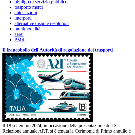
obbligo di servizio pubblico
trasporto merci
autostazioni
interporti
alternative dispute resolution
multimodalità
aerei
PMR
Il francobollo dell'Autorità di regolazione dei trasporti
Il 18 settembre 2024, in occasione della presentazione dell'XI
Relazione annuale ART, si è tenuta la Cerimonia di Primo annullo e