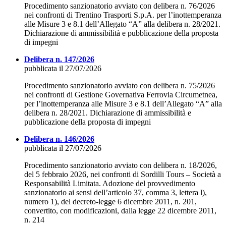
Procedimento sanzionatorio avviato con delibera n. 76/2026
nei confronti di Trentino Trasporti S.p.A. per l’inottemperanza
alle Misure 3 e 8.1 dell’Allegato “A” alla delibera n. 28/2021.
Dichiarazione di ammissibilità e pubblicazione della proposta
di impegni
Delibera n. 147/2026
pubblicata il 27/07/2026
Procedimento sanzionatorio avviato con delibera n. 75/2026
nei confronti di Gestione Governativa Ferrovia Circumetnea,
per l’inottemperanza alle Misure 3 e 8.1 dell’Allegato “A” alla
delibera n. 28/2021. Dichiarazione di ammissibilità e
pubblicazione della proposta di impegni
Delibera n. 146/2026
pubblicata il 27/07/2026
Procedimento sanzionatorio avviato con delibera n. 18/2026,
del 5 febbraio 2026, nei confronti di Sordilli Tours – Società a
Responsabilità Limitata. Adozione del provvedimento
sanzionatorio ai sensi dell’articolo 37, comma 3, lettera l),
numero 1), del decreto-legge 6 dicembre 2011, n. 201,
convertito, con modificazioni, dalla legge 22 dicembre 2011,
n. 214