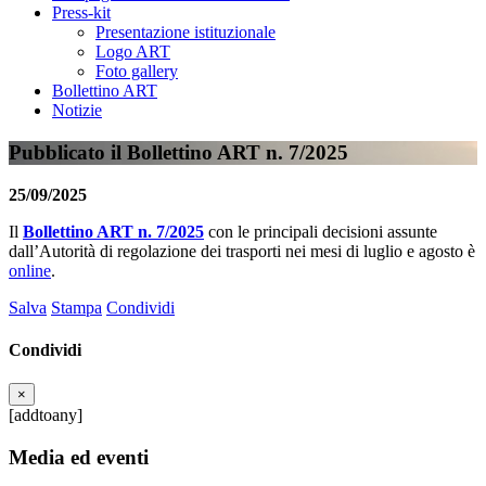
Press-kit
Presentazione istituzionale
Logo ART
Foto gallery
Bollettino ART
Notizie
Pubblicato il Bollettino ART n. 7/2025
25/09/2025
Il
Bollettino ART n. 7/2025
con le principali decisioni assunte
dall’Autorità di regolazione dei trasporti
nei mesi di luglio e agosto
è
online
.
Salva
Stampa
Condividi
Condividi
×
[addtoany]
Media ed eventi