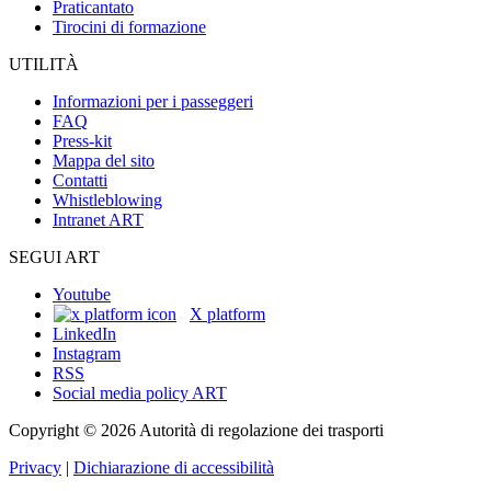
Praticantato
Tirocini di formazione
UTILITÀ
Informazioni per i passeggeri
FAQ
Press-kit
Mappa del sito
Contatti
Whistleblowing
Intranet ART
SEGUI ART
Youtube
X platform
LinkedIn
Instagram
RSS
Social media policy ART
Copyright © 2026 Autorità di regolazione dei trasporti
Privacy
|
Dichiarazione di accessibilità