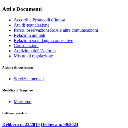
Atti e Documenti
Accordi e Protocolli d’intesa
Atti di segnalazione
Pareri, osservazioni RdA e altre comunicazioni
Relazioni annuali
Relazioni su indagini conoscitive
Consultazioni
Audizioni dell’Autorità
Misure di regolazione
Attività di regolazione
Servizi e mercati
Modalità di Trasporto
Marittimo
Delibere correlate
Delibera n. 22/2019
Delibera n. 90/2024