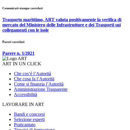
Comunicati stampa correlati
Trasporto marittimo, ART valuta positivamente la verifica di
mercato del Ministero delle Infrastrutture e dei Trasporti sui
collegamenti con le isole
Pareri correlati
Parere n. 1/2021
ART IN UN CLICK
Che cos’è l’Autorità
Che cosa fa l’Autorità
Come si finanzia l’Autorità
Amministrazione Trasparente
Accessibilità
LAVORARE IN ART
Bandi e concorsi
Selezione esperti
Praticantato
Tirocini di formazione