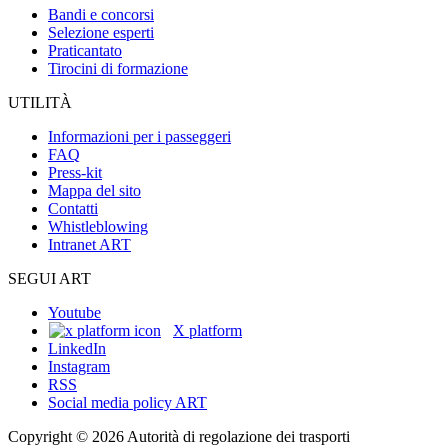
Bandi e concorsi
Selezione esperti
Praticantato
Tirocini di formazione
UTILITÀ
Informazioni per i passeggeri
FAQ
Press-kit
Mappa del sito
Contatti
Whistleblowing
Intranet ART
SEGUI ART
Youtube
X platform
LinkedIn
Instagram
RSS
Social media policy ART
Copyright © 2026 Autorità di regolazione dei trasporti