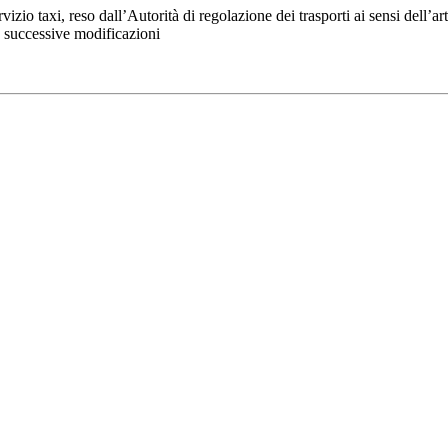
io taxi, reso dall’Autorità di regolazione dei trasporti ai sensi dell’ar
e successive modificazioni