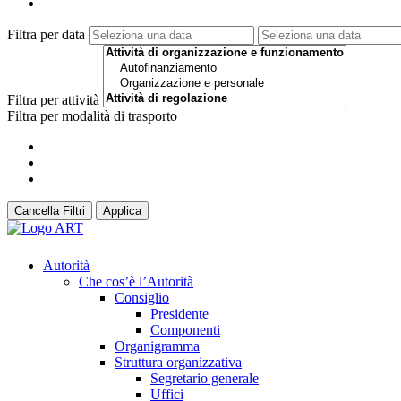
Filtra per data
Filtra per attività
Filtra per modalità di trasporto
Cancella Filtri
Applica
Autorità
Che cos’è l’Autorità
Consiglio
Presidente
Componenti
Organigramma
Struttura organizzativa
Segretario generale
Uffici