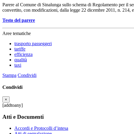
Parere al Comune di Sinalunga sullo schema di Regolamento per il serviz
convertito, con modificazioni, dalla legge 22 dicembre 2011, n. 214, 
Testo del parere
Aree tematiche
trasporto passeggeri
tariffe
efficienza
qualità
taxi
Stampa
Condividi
Condividi
×
[addtoany]
Atti e Documenti
Accordi e Protocolli d’intesa
Atti di segnalazione