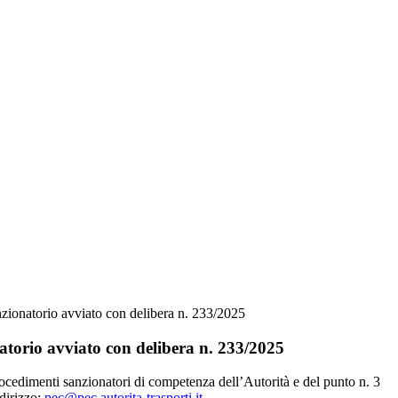
zionatorio avviato con delibera n. 233/2025
atorio avviato con delibera n. 233/2025
procedimenti sanzionatori di competenza dell’Autorità e del punto n. 3
ndirizzo:
pec@pec.autorita-trasporti.it
.