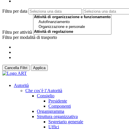
Filtra per data
Filtra per attività
Filtra per modalità di trasporto
Cancella Filtri
Applica
Autorità
Che cos’è l’Autorità
Consiglio
Presidente
Componenti
Organigramma
Struttura organizzativa
Segretario generale
Uffici