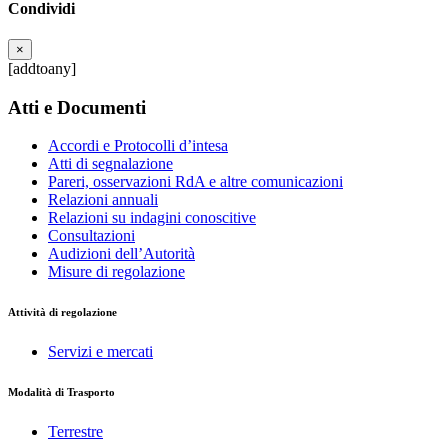
Condividi
×
[addtoany]
Atti e Documenti
Accordi e Protocolli d’intesa
Atti di segnalazione
Pareri, osservazioni RdA e altre comunicazioni
Relazioni annuali
Relazioni su indagini conoscitive
Consultazioni
Audizioni dell’Autorità
Misure di regolazione
Attività di regolazione
Servizi e mercati
Modalità di Trasporto
Terrestre