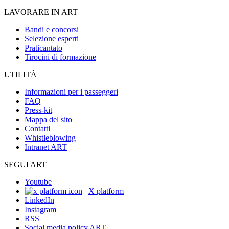
LAVORARE IN ART
Bandi e concorsi
Selezione esperti
Praticantato
Tirocini di formazione
UTILITÀ
Informazioni per i passeggeri
FAQ
Press-kit
Mappa del sito
Contatti
Whistleblowing
Intranet ART
SEGUI ART
Youtube
X platform
LinkedIn
Instagram
RSS
Social media policy ART