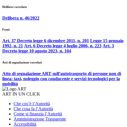
Delibere correlate
Delibera n. 46/2022
Fonti
Art. 37 Decreto legge 6 dicembre 2011, n. 201
Legge 15 gennaio
1992, n. 21
Art. 6 Decreto legge 4 luglio 2006, n. 223
Art. 3
Decreto legge 10 agosto 2023, n. 104
Atti di segnalazione correlati
Atto di segnalazione ART sull’autotrasporto di persone non di
linea: taxi, noleggio con conducente e servizi tecnologici per la
mobilità
ART IN UN CLICK
Che cos’è l’Autorità
Che cosa fa l’Autorità
Come si finanzia l’Autorità
Amministrazione Trasparente
Accessibilità