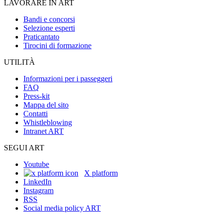
LAVORARE IN ART
Bandi e concorsi
Selezione esperti
Praticantato
Tirocini di formazione
UTILITÀ
Informazioni per i passeggeri
FAQ
Press-kit
Mappa del sito
Contatti
Whistleblowing
Intranet ART
SEGUI ART
Youtube
X platform
LinkedIn
Instagram
RSS
Social media policy ART