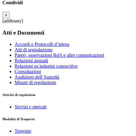
Condividi
×
[addtoany]
Atti e Documenti
Accordi e Protocolli d’intesa
Atti di segnalazione
Pareri, osservazioni RdA e altre comunicazioni
Relazioni annuali
Relazioni su indagini conoscitive
Consultazioni
Audizioni dell’Autorità
Misure di regolazione
Attività di regolazione
Servizi e mercati
Modalità di Trasporto
Terrestre