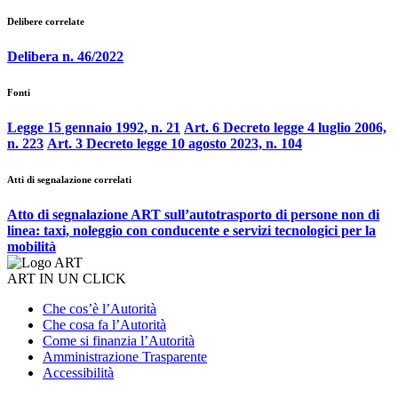
Delibere correlate
Delibera n. 46/2022
Fonti
Legge 15 gennaio 1992, n. 21
Art. 6 Decreto legge 4 luglio 2006,
n. 223
Art. 3 Decreto legge 10 agosto 2023, n. 104
Atti di segnalazione correlati
Atto di segnalazione ART sull’autotrasporto di persone non di
linea: taxi, noleggio con conducente e servizi tecnologici per la
mobilità
ART IN UN CLICK
Che cos’è l’Autorità
Che cosa fa l’Autorità
Come si finanzia l’Autorità
Amministrazione Trasparente
Accessibilità