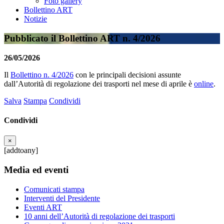
Foto gallery
Bollettino ART
Notizie
Pubblicato il Bollettino ART n. 4/2026
26/05/2026
Il
Bollettino n. 4/2026
con le principali decisioni assunte
dall’Autorità di regolazione dei trasporti nel mese di aprile è
online
.
Salva
Stampa
Condividi
Condividi
×
[addtoany]
Media ed eventi
Comunicati stampa
Interventi del Presidente
Eventi ART
10 anni dell’Autorità di regolazione dei trasporti