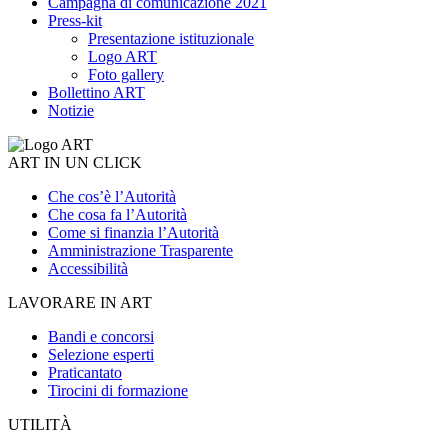
Campagna di comunicazione 2021
Press-kit
Presentazione istituzionale
Logo ART
Foto gallery
Bollettino ART
Notizie
ART IN UN CLICK
Che cos’è l’Autorità
Che cosa fa l’Autorità
Come si finanzia l’Autorità
Amministrazione Trasparente
Accessibilità
LAVORARE IN ART
Bandi e concorsi
Selezione esperti
Praticantato
Tirocini di formazione
UTILITÀ