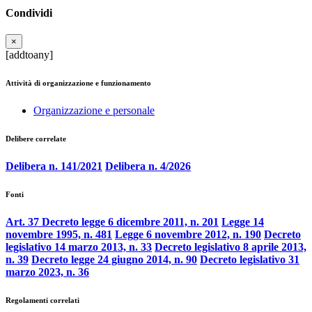
Condividi
×
[addtoany]
Attività di organizzazione e funzionamento
Organizzazione e personale
Delibere correlate
Delibera n. 141/2021
Delibera n. 4/2026
Fonti
Art. 37 Decreto legge 6 dicembre 2011, n. 201
Legge 14
novembre 1995, n. 481
Legge 6 novembre 2012, n. 190
Decreto
legislativo 14 marzo 2013, n. 33
Decreto legislativo 8 aprile 2013,
n. 39
Decreto legge 24 giugno 2014, n. 90
Decreto legislativo 31
marzo 2023, n. 36
Regolamenti correlati