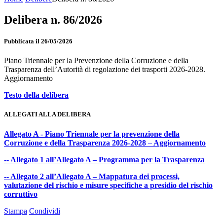
Delibera n. 86/2026
Pubblicata il 26/05/2026
Piano Triennale per la Prevenzione della Corruzione e della
Trasparenza dell’Autorità di regolazione dei trasporti 2026-2028.
Aggiornamento
Testo della delibera
ALLEGATI ALLA DELIBERA
Allegato A - Piano Triennale per la prevenzione della
Corruzione e della Trasparenza 2026-2028 – Aggiornamento
-- Allegato 1 all’Allegato A – Programma per la Trasparenza
-- Allegato 2 all’Allegato A – Mappatura dei processi,
valutazione del rischio e misure specifiche a presidio del rischio
corruttivo
Stampa
Condividi