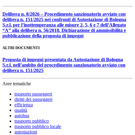
Delibera n. 8/2026 – Procedimento sanzionatorio avviato con
delibera n. 151/2025 nei confronti di Autostazione di Bologna
S.r.l. per l’inottemperanza alle misure 2, 5, 6 e 7 dell’Allegato
“A” alla delibera n. 56/2018. Dichiarazione di ammissibilità e
pubblicazione della proposta di impegni
ALTRI DOCUMENTI
Proposta di impegni presentata da Autostazione di Bologna
S.r.l. nell’ambito del procedimento sanzionatorio avviato con
delibera n. 151/2025
Aree tematiche
trasporto passeggeri
diritti dei passeggeri
efficienza
qualità
autobus
trasporto pubblico
trasporto pubblico locale
autostazioni