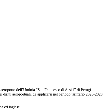
ll’aeroporto dell’Umbria “San Francesco di Assisi” di Perugia
 diritti aeroportuali, da applicarsi nel periodo tariffario 2026-2028,
na ed inglese.