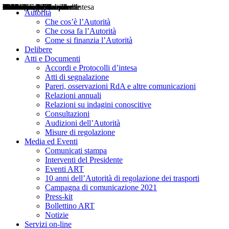
Delibere
Pareri
Consultazioni
Audizioni
Atti di Segnalazione
Accordi e Protocolli d'Intesa
Relazioni annuali
Misure di regolazione
Notizie
Comunicati Stampa
Bollettini ART
Convegni ART
Interviste del Presidente
Articoli in primo piano
Interventi del Presidente
2004
2005
2010
2013
2014
2015
2016
2017
2018
2019
202
2020
2021
2022
2023
2024
2025
2026
Aereo
Marittimo
Terrestre
Autorità
Che cos’è l’Autorità
Che cosa fa l’Autorità
Come si finanzia l’Autorità
Delibere
Atti e Documenti
Accordi e Protocolli d’intesa
Atti di segnalazione
Pareri, osservazioni RdA e altre comunicazioni
Relazioni annuali
Relazioni su indagini conoscitive
Consultazioni
Audizioni dell’Autorità
Misure di regolazione
Media ed Eventi
Comunicati stampa
Interventi del Presidente
Eventi ART
10 anni dell’Autorità di regolazione dei trasporti
Campagna di comunicazione 2021
Press-kit
Bollettino ART
Notizie
Servizi on-line