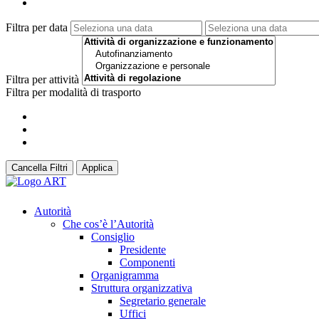
Filtra per data
Filtra per attività
Filtra per modalità di trasporto
Cancella Filtri
Applica
Autorità
Che cos’è l’Autorità
Consiglio
Presidente
Componenti
Organigramma
Struttura organizzativa
Segretario generale
Uffici