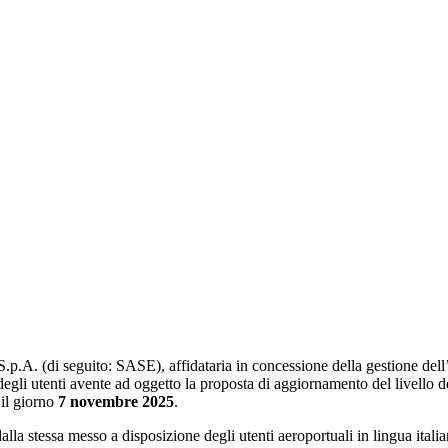
 S.p.A. (di seguito: SASE), affidataria in concessione della gestione de
egli utenti avente ad oggetto la proposta di aggiornamento del livello dei
il giorno
7 novembre
2025
.
a stessa messo a disposizione degli utenti aeroportuali in lingua italia