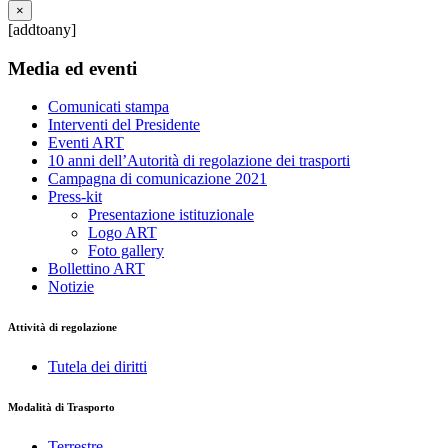
×
[addtoany]
Media ed eventi
Comunicati stampa
Interventi del Presidente
Eventi ART
10 anni dell’Autorità di regolazione dei trasporti
Campagna di comunicazione 2021
Press-kit
Presentazione istituzionale
Logo ART
Foto gallery
Bollettino ART
Notizie
Attività di regolazione
Tutela dei diritti
Modalità di Trasporto
Terrestre