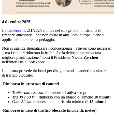
4 dicembre 2025
La
delibera n. 211/2025
è unica nel suo genere: un sistema di
rimborsi autostradali che non esiste in altri Paesi europei e che si
applica all’intera rete a pedaggio.
Non si intende stigmatizzare i concessionari – i lavori sono necessari
– ma i cantieri riducono la fruibilità e la delibera incentiva una
migliore pianificazione.” Così il Presidente
Nicola Zaccheo
nell’intervista al Sole24ore
La misura prevede rimborsi per disagi dovuti a cantieri o a situazioni
di traffico bloccato:
Rimborso in presenza di cantieri
Tratte sotto i 30 km
: il rimborso si attiva sempre
Tra 30 e 50 km
: rimborso con un ritardo di almeno
10 minuti
Oltre 50 km
: rimborso con un ritardo minimo di
15 minuti
Rimborso in caso di traffico bloccato (incidenti, meteo)