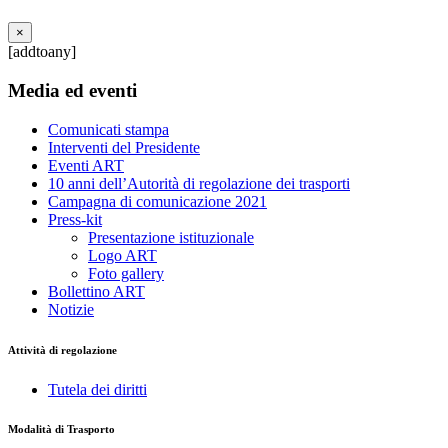
×
[addtoany]
Media ed eventi
Comunicati stampa
Interventi del Presidente
Eventi ART
10 anni dell’Autorità di regolazione dei trasporti
Campagna di comunicazione 2021
Press-kit
Presentazione istituzionale
Logo ART
Foto gallery
Bollettino ART
Notizie
Attività di regolazione
Tutela dei diritti
Modalità di Trasporto