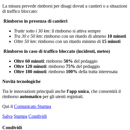
La misura prevede rimborsi per disagi dovuti a cantieri o a situazioni
di traffico bloccato:
Rimborso in presenza di cantieri
Tratte sotto i 30 km
: il rimborso si attiva sempre
Tra 30 e 50 km
: rimborso con un ritardo di almeno
10 minuti
Oltre 50 km
: rimborso con un ritardo minimo di
15 minuti
Rimborso in caso di traffico bloccato (incidenti, meteo)
Oltre 60 minuti
: rimborso
50%
del pedaggio
Oltre 120 minuti
: rimborso
75%
del pedaggio
Oltre 180 minuti
: rimborso
100%
della tratta interessata
Novità tecnologiche
Tra le innovazioni principali anche
l’app unica
, che consentirà il
rimborso
automatico
per gli utenti registrati.
Qui il
Comunicato Stampa
Salva
Stampa
Condividi
Condividi