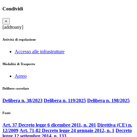
Condividi
×
[addtoany]
Attività di regolazione
Accesso alle infrastrutture
Modalità di Trasporto
Aereo
Delibere correlate
Delibera n. 38/2023
Delibera n. 119/2025
Delibera n. 198/2025
Fonti
Art. 37 Decreto legge 6 dicembre 2011, n. 201
Direttiva (CE) n.
12/2009
Art. 71-82 Decreto legge 24 gennaio 2012, n. 1
Decreto
legge 12 settembre 2014, n. 133