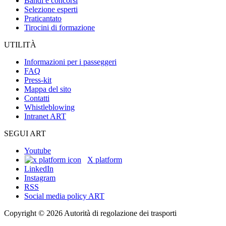
Bandi e concorsi
Selezione esperti
Praticantato
Tirocini di formazione
UTILITÀ
Informazioni per i passeggeri
FAQ
Press-kit
Mappa del sito
Contatti
Whistleblowing
Intranet ART
SEGUI ART
Youtube
X platform
LinkedIn
Instagram
RSS
Social media policy ART
Copyright © 2026 Autorità di regolazione dei trasporti