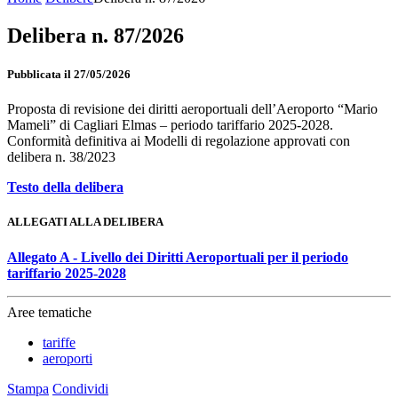
Delibera n. 87/2026
Pubblicata il 27/05/2026
Proposta di revisione dei diritti aeroportuali dell’Aeroporto “Mario
Mameli” di Cagliari Elmas – periodo tariffario 2025-2028.
Conformità definitiva ai Modelli di regolazione approvati con
delibera n. 38/2023
Testo della delibera
ALLEGATI ALLA DELIBERA
Allegato A - Livello dei Diritti Aeroportuali per il periodo
tariffario 2025-2028
Aree tematiche
tariffe
aeroporti
Stampa
Condividi