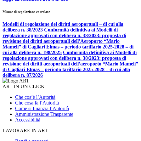
Misure di regolazione correlate
Modelli di regolazione dei diritti aeroportuali – di cui alla
delibera n. 38/2023
Conformità definitiva ai Modelli di
regolazione approvati con delibera n. 38/2023: proposta di
revisione dei diritti aeroportuali dell’Aeroporto “Mario
Mameli” di Cagliari Elmas – periodo tariffario 2025-2028 – di
cui alla delibera n. 198/2025
Conformità definitiva ai Modelli di
regolazione approvati con delibera n. 38/2023: proposta di
revisione dei diritti aeroportuali dell’aeroporto “Mario Mameli”
di Cagliari Elmas – periodo tariffario 2025-2028 – di cui alla
delibera n. 87/2026
ART IN UN CLICK
Che cos’è l’Autorità
Che cosa fa l’Autorità
Come si finanzia l’Autorità
Amministrazione Trasparente
Accessibilità
LAVORARE IN ART