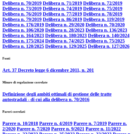
Delibera n. 70/2019
Delibera n. 71/2019
Delibera n. 72/2019
Delibera n. 73/2019
Delibera n. 74/2019
Delibera n. 75/2019
Delibera n. 76/2019
Delibera n. 77/2019
Delibera n. 78/2019
Delibera n. 79/2019
Delibera n. 86/2019
Delibera n. 119/2019
Delibera n. 176/2019
Delibera n. 29/2020
Delibera n. 70/2020
Delibera n. 106/2020
Delibera n. 28/2023
Delibera n. 136/2023
Delibera n. 164/2023
Delibera n. 180/2023
Delibera n. 140/2024
Delibera n. 175/2024
Delibera n. 74/2025
Delibera n. 75/2025
Delibera n. 120/2025
Delibera n. 129/2025
Delibera n. 127/2026
Fonti
Art. 37 Decreto legge 6 dicembre 2011, n. 201
Misure di regolazione correlate
Definizione degli ambiti ottimali di gestione delle tratte
autostradali - di cui alla delibera n. 70/2016
Pareri correlati
Parere n. 10/2018
Parere n. 4/2019
Parere n. 7/2019
Parere n.
2/2020
Parere n. 7/2020
Parere n. 9/2021
Parere n. 11/2022