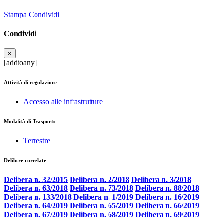
Stampa
Condividi
Condividi
×
[addtoany]
Attività di regolazione
Accesso alle infrastrutture
Modalità di Trasporto
Terrestre
Delibere correlate
Delibera n. 32/2015
Delibera n. 2/2018
Delibera n. 3/2018
Delibera n. 63/2018
Delibera n. 73/2018
Delibera n. 88/2018
Delibera n. 133/2018
Delibera n. 1/2019
Delibera n. 16/2019
Delibera n. 64/2019
Delibera n. 65/2019
Delibera n. 66/2019
Delibera n. 67/2019
Delibera n. 68/2019
Delibera n. 69/2019