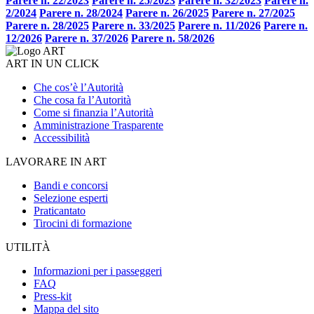
Parere n. 22/2023
Parere n. 25/2023
Parere n. 32/2023
Parere n.
2/2024
Parere n. 28/2024
Parere n. 26/2025
Parere n. 27/2025
Parere n. 28/2025
Parere n. 33/2025
Parere n. 11/2026
Parere n.
12/2026
Parere n. 37/2026
Parere n. 58/2026
ART IN UN CLICK
Che cos’è l’Autorità
Che cosa fa l’Autorità
Come si finanzia l’Autorità
Amministrazione Trasparente
Accessibilità
LAVORARE IN ART
Bandi e concorsi
Selezione esperti
Praticantato
Tirocini di formazione
UTILITÀ
Informazioni per i passeggeri
FAQ
Press-kit
Mappa del sito