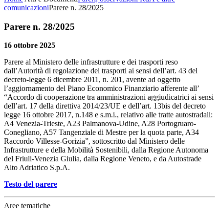
comunicazioni
Parere n. 28/2025
Parere n. 28/2025
16 ottobre 2025
Parere al Ministero delle infrastrutture e dei trasporti reso
dall’Autorità di regolazione dei trasporti ai sensi dell’art. 43 del
decreto-legge 6 dicembre 2011, n. 201, avente ad oggetto
l’aggiornamento del Piano Economico Finanziario afferente all’
“Accordo di cooperazione tra amministrazioni aggiudicatrici ai sensi
dell’art. 17 della direttiva 2014/23/UE e dell’art. 13bis del decreto
legge 16 ottobre 2017, n.148 e s.m.i., relativo alle tratte autostradali:
A4 Venezia-Trieste, A23 Palmanova-Udine, A28 Portogruaro-
Conegliano, A57 Tangenziale di Mestre per la quota parte, A34
Raccordo Villesse-Gorizia”, sottoscritto dal Ministero delle
Infrastrutture e della Mobilità Sostenibili, dalla Regione Autonoma
del Friuli-Venezia Giulia, dalla Regione Veneto, e da Autostrade
Alto Adriatico S.p.A.
Testo del parere
Aree tematiche