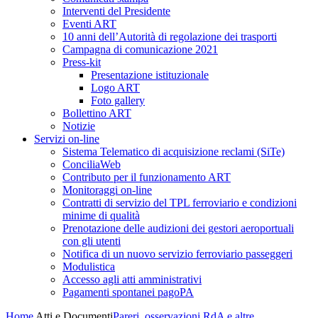
Interventi del Presidente
Eventi ART
10 anni dell’Autorità di regolazione dei trasporti
Campagna di comunicazione 2021
Press-kit
Presentazione istituzionale
Logo ART
Foto gallery
Bollettino ART
Notizie
Servizi on-line
Sistema Telematico di acquisizione reclami (SiTe)
ConciliaWeb
Contributo per il funzionamento ART
Monitoraggi on-line
Contratti di servizio del TPL ferroviario e condizioni
minime di qualità
Prenotazione delle audizioni dei gestori aeroportuali
con gli utenti
Notifica di un nuovo servizio ferroviario passeggeri
Modulistica
Accesso agli atti amministrativi
Pagamenti spontanei pagoPA
Home
Atti e Documenti
Pareri, osservazioni RdA e altre