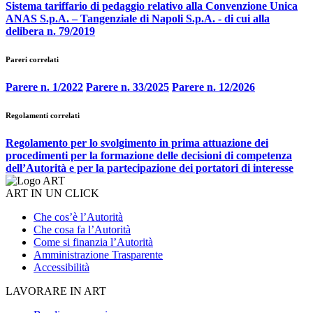
Sistema tariffario di pedaggio relativo alla Convenzione Unica
ANAS S.p.A. – Tangenziale di Napoli S.p.A. - di cui alla
delibera n. 79/2019
Pareri correlati
Parere n. 1/2022
Parere n. 33/2025
Parere n. 12/2026
Regolamenti correlati
Regolamento per lo svolgimento in prima attuazione dei
procedimenti per la formazione delle decisioni di competenza
dell’Autorità e per la partecipazione dei portatori di interesse
ART IN UN CLICK
Che cos’è l’Autorità
Che cosa fa l’Autorità
Come si finanzia l’Autorità
Amministrazione Trasparente
Accessibilità
LAVORARE IN ART