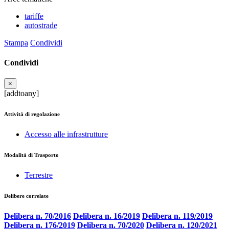
tariffe
autostrade
Stampa
Condividi
Condividi
×
[addtoany]
Attività di regolazione
Accesso alle infrastrutture
Modalità di Trasporto
Terrestre
Delibere correlate
Delibera n. 70/2016
Delibera n. 16/2019
Delibera n. 119/2019
Delibera n. 176/2019
Delibera n. 70/2020
Delibera n. 120/2021