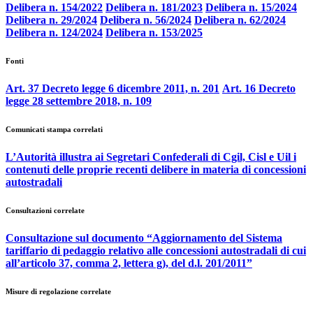
Delibera n. 154/2022
Delibera n. 181/2023
Delibera n. 15/2024
Delibera n. 29/2024
Delibera n. 56/2024
Delibera n. 62/2024
Delibera n. 124/2024
Delibera n. 153/2025
Fonti
Art. 37 Decreto legge 6 dicembre 2011, n. 201
Art. 16 Decreto
legge 28 settembre 2018, n. 109
Comunicati stampa correlati
L’Autorità illustra ai Segretari Confederali di Cgil, Cisl e Uil i
contenuti delle proprie recenti delibere in materia di concessioni
autostradali
Consultazioni correlate
Consultazione sul documento “Aggiornamento del Sistema
tariffario di pedaggio relativo alle concessioni autostradali di cui
all’articolo 37, comma 2, lettera g), del d.l. 201/2011”
Misure di regolazione correlate