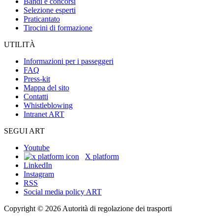
Bandi e concorsi
Selezione esperti
Praticantato
Tirocini di formazione
UTILITÀ
Informazioni per i passeggeri
FAQ
Press-kit
Mappa del sito
Contatti
Whistleblowing
Intranet ART
SEGUI ART
Youtube
X platform
LinkedIn
Instagram
RSS
Social media policy ART
Copyright © 2026 Autorità di regolazione dei trasporti