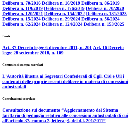
Delibera n. 70/2016
Delibera n. 16/2019
Delibera n. 86/2019
Delibera n. 119/2019
Delibera n. 176/2019
Delibera n. 70/2020
Delibera n. 120/2021
Delibera n. 154/2022
Delibera n. 181/2023
Delibera n. 15/2024
Delibera n. 29/2024
Delibera n. 56/2024
Delibera n. 62/2024
Delibera n. 124/2024
Delibera n. 153/2025
Fonti
Art. 37 Decreto legge 6 dicembre 2011, n. 201
Art. 16 Decreto
legge 28 settembre 2018, n. 109
Comunicati stampa correlati
L’Autorità illustra ai Segretari Confederali di Cgil, Cisl e Uil i
contenuti delle proprie recenti delibere in materia di concessioni
autostradali
Consultazioni correlate
Consultazione sul documento “Aggiornamento del Sistema
tariffario di pedaggio relativo alle concessioni autostradali di cui
all’articolo 37, comma 2, lettera g), del d.l. 201/2011”