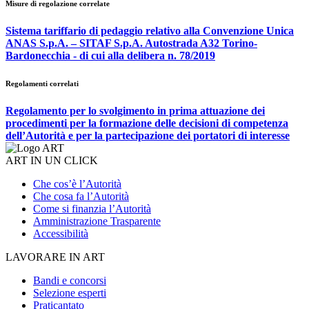
Misure di regolazione correlate
Sistema tariffario di pedaggio relativo alla Convenzione Unica
ANAS S.p.A. – SITAF S.p.A. Autostrada A32 Torino-
Bardonecchia - di cui alla delibera n. 78/2019
Regolamenti correlati
Regolamento per lo svolgimento in prima attuazione dei
procedimenti per la formazione delle decisioni di competenza
dell’Autorità e per la partecipazione dei portatori di interesse
ART IN UN CLICK
Che cos’è l’Autorità
Che cosa fa l’Autorità
Come si finanzia l’Autorità
Amministrazione Trasparente
Accessibilità
LAVORARE IN ART
Bandi e concorsi
Selezione esperti
Praticantato