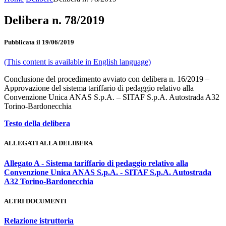
Delibera n. 78/2019
Pubblicata il 19/06/2019
(This content is available in English language)
Conclusione del procedimento avviato con delibera n. 16/2019 –
Approvazione del sistema tariffario di pedaggio relativo alla
Convenzione Unica ANAS S.p.A. – SITAF S.p.A. Autostrada A32
Torino-Bardonecchia
Testo della delibera
ALLEGATI ALLA DELIBERA
Allegato A - Sistema tariffario di pedaggio relativo alla
Convenzione Unica ANAS S.p.A. - SITAF S.p.A. Autostrada
A32 Torino-Bardonecchia
ALTRI DOCUMENTI
Relazione istruttoria