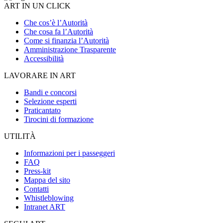
ART IN UN CLICK
Che cos’è l’Autorità
Che cosa fa l’Autorità
Come si finanzia l’Autorità
Amministrazione Trasparente
Accessibilità
LAVORARE IN ART
Bandi e concorsi
Selezione esperti
Praticantato
Tirocini di formazione
UTILITÀ
Informazioni per i passeggeri
FAQ
Press-kit
Mappa del sito
Contatti
Whistleblowing
Intranet ART