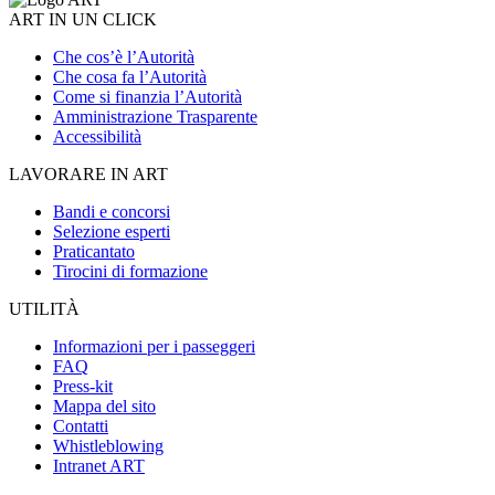
ART IN UN CLICK
Che cos’è l’Autorità
Che cosa fa l’Autorità
Come si finanzia l’Autorità
Amministrazione Trasparente
Accessibilità
LAVORARE IN ART
Bandi e concorsi
Selezione esperti
Praticantato
Tirocini di formazione
UTILITÀ
Informazioni per i passeggeri
FAQ
Press-kit
Mappa del sito
Contatti
Whistleblowing
Intranet ART