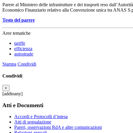
Parere al Ministero delle infrastrutture e dei trasporti reso dall’Autor
Economico Finanziario relativo alla Convenzione unica tra ANAS S.p
Testo del parere
Aree tematiche
tariffe
efficienza
autostrade
Stampa
Condividi
Condividi
×
[addtoany]
Atti e Documenti
Accordi e Protocolli d’intesa
Atti di segnalazione
Pareri, osservazioni RdA e altre comunicazioni
Relazioni annuali