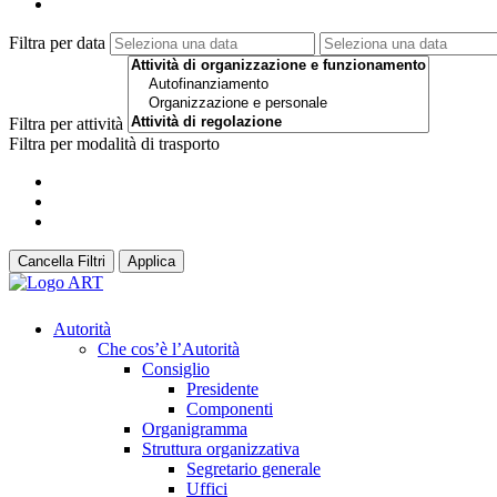
Filtra per data
Filtra per attività
Filtra per modalità di trasporto
Cancella Filtri
Applica
Autorità
Che cos’è l’Autorità
Consiglio
Presidente
Componenti
Organigramma
Struttura organizzativa
Segretario generale
Uffici