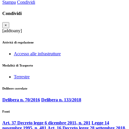
Stampa
Condividi
Condividi
×
[addtoany]
Attività di regolazione
Accesso alle infrastrutture
Modalità di Trasporto
Terrestre
Delibere correlate
Delibera n. 70/2016
Delibera n. 133/2018
Fonti
Art. 37 Decreto legge 6 dicembre 2011, n. 201
Legge 14
novembre 1995, n. 481
Art. 16 Decreto legge 28 settembre 2018,