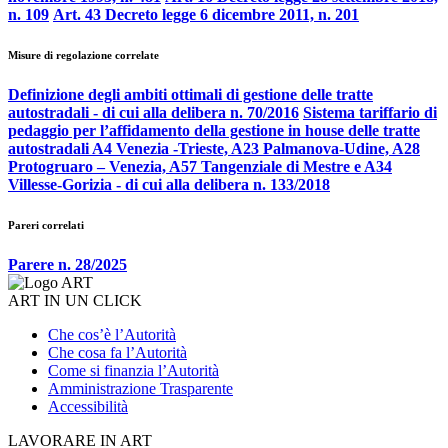
n. 109
Art. 43 Decreto legge 6 dicembre 2011, n. 201
Misure di regolazione correlate
Definizione degli ambiti ottimali di gestione delle tratte
autostradali - di cui alla delibera n. 70/2016
Sistema tariffario di
pedaggio per l’affidamento della gestione in house delle tratte
autostradali A4 Venezia -Trieste, A23 Palmanova-Udine, A28
Protogruaro – Venezia, A57 Tangenziale di Mestre e A34
Villesse-Gorizia - di cui alla delibera n. 133/2018
Pareri correlati
Parere n. 28/2025
ART IN UN CLICK
Che cos’è l’Autorità
Che cosa fa l’Autorità
Come si finanzia l’Autorità
Amministrazione Trasparente
Accessibilità
LAVORARE IN ART