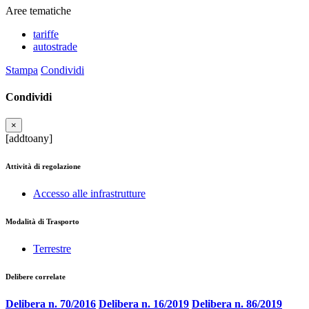
Aree tematiche
tariffe
autostrade
Stampa
Condividi
Condividi
×
[addtoany]
Attività di regolazione
Accesso alle infrastrutture
Modalità di Trasporto
Terrestre
Delibere correlate
Delibera n. 70/2016
Delibera n. 16/2019
Delibera n. 86/2019