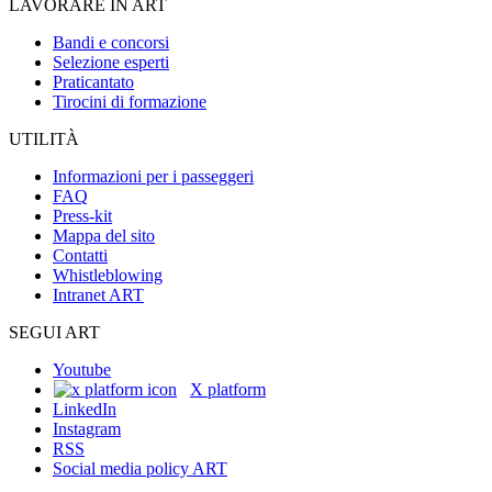
LAVORARE IN ART
Bandi e concorsi
Selezione esperti
Praticantato
Tirocini di formazione
UTILITÀ
Informazioni per i passeggeri
FAQ
Press-kit
Mappa del sito
Contatti
Whistleblowing
Intranet ART
SEGUI ART
Youtube
X platform
LinkedIn
Instagram
RSS
Social media policy ART