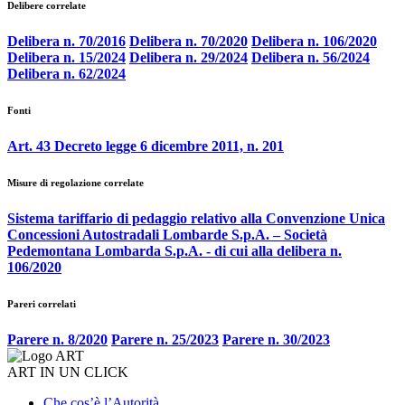
Delibere correlate
Delibera n. 70/2016
Delibera n. 70/2020
Delibera n. 106/2020
Delibera n. 15/2024
Delibera n. 29/2024
Delibera n. 56/2024
Delibera n. 62/2024
Fonti
Art. 43 Decreto legge 6 dicembre 2011, n. 201
Misure di regolazione correlate
Sistema tariffario di pedaggio relativo alla Convenzione Unica
Concessioni Autostradali Lombarde S.p.A. – Società
Pedemontana Lombarda S.p.A. - di cui alla delibera n.
106/2020
Pareri correlati
Parere n. 8/2020
Parere n. 25/2023
Parere n. 30/2023
ART IN UN CLICK
Che cos’è l’Autorità