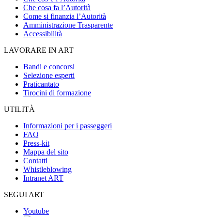
Che cosa fa l’Autorità
Come si finanzia l’Autorità
Amministrazione Trasparente
Accessibilità
LAVORARE IN ART
Bandi e concorsi
Selezione esperti
Praticantato
Tirocini di formazione
UTILITÀ
Informazioni per i passeggeri
FAQ
Press-kit
Mappa del sito
Contatti
Whistleblowing
Intranet ART
SEGUI ART
Youtube