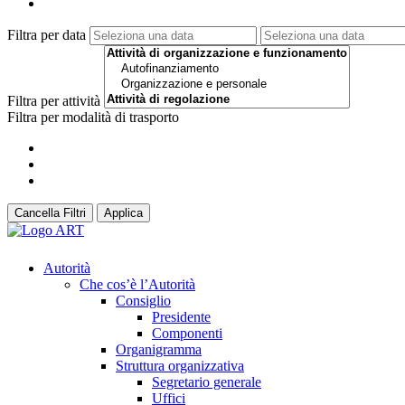
Filtra per data
Filtra per attività
Filtra per modalità di trasporto
Cancella Filtri
Applica
Autorità
Che cos’è l’Autorità
Consiglio
Presidente
Componenti
Organigramma
Struttura organizzativa
Segretario generale
Uffici