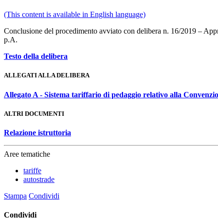
(This content is available in English language)
Conclusione del procedimento avviato con delibera n. 16/2019 – Appr
p.A.
Testo della delibera
ALLEGATI ALLA DELIBERA
Allegato A - Sistema tariffario di pedaggio relativo alla Conven
ALTRI DOCUMENTI
Relazione istruttoria
Aree tematiche
tariffe
autostrade
Stampa
Condividi
Condividi