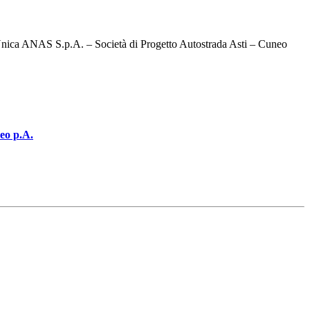
 Unica ANAS S.p.A. – Società di Progetto Autostrada Asti – Cuneo
neo p.A.