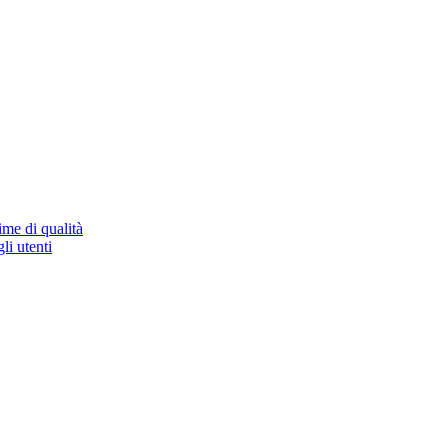
ime di qualità
li utenti