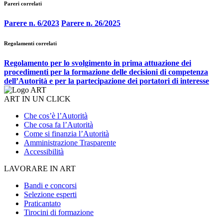
Pareri correlati
Parere n. 6/2023
Parere n. 26/2025
Regolamenti correlati
Regolamento per lo svolgimento in prima attuazione dei
procedimenti per la formazione delle decisioni di competenza
dell’Autorità e per la partecipazione dei portatori di interesse
ART IN UN CLICK
Che cos’è l’Autorità
Che cosa fa l’Autorità
Come si finanzia l’Autorità
Amministrazione Trasparente
Accessibilità
LAVORARE IN ART
Bandi e concorsi
Selezione esperti
Praticantato
Tirocini di formazione