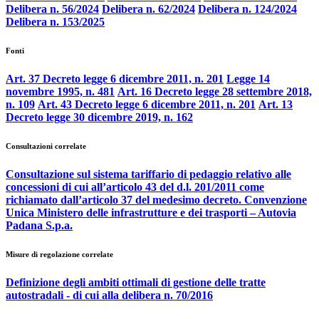
Delibera n. 56/2024
Delibera n. 62/2024
Delibera n. 124/2024
Delibera n. 153/2025
Fonti
Art. 37 Decreto legge 6 dicembre 2011, n. 201
Legge 14
novembre 1995, n. 481
Art. 16 Decreto legge 28 settembre 2018,
n. 109
Art. 43 Decreto legge 6 dicembre 2011, n. 201
Art. 13
Decreto legge 30 dicembre 2019, n. 162
Consultazioni correlate
Consultazione sul sistema tariffario di pedaggio relativo alle
concessioni di cui all’articolo 43 del d.l. 201/2011 come
richiamato dall’articolo 37 del medesimo decreto. Convenzione
Unica Ministero delle infrastrutture e dei trasporti – Autovia
Padana S.p.a.
Misure di regolazione correlate
Definizione degli ambiti ottimali di gestione delle tratte
autostradali - di cui alla delibera n. 70/2016