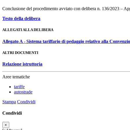
Conclusione del procedimento avviato con delibera n. 136/2023 – App
Testo della delibera
ALLEGATI ALLA DELIBERA
Allegato A - Sistema tariffario di pedaggio relativo alla Convenz
ALTRI DOCUMENTI
Relazione istruttoria
Aree tematiche
tariffe
autostrade
Stampa
Condividi
Condividi
×