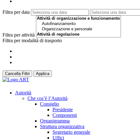
Filtra per data
Filtra per attività
Filtra per modalità di trasporto
Cancella Filtri
Applica
Autorità
Che cos’è l’Autorità
Consiglio
Presidente
Componenti
Organigramma
Struttura organizzativa
Segretario generale
Uffici