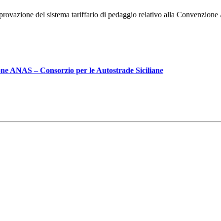
rovazione del sistema tariffario di pedaggio relativo alla Convenzion
ione ANAS – Consorzio per le Autostrade Siciliane