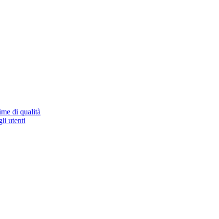
ime di qualità
li utenti